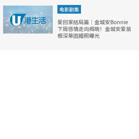
电影剧集
爱回家结局篇｜金城安Bonnie
下周感情走向揭晓！金城安爱苗
根深蒂固婚照曝光