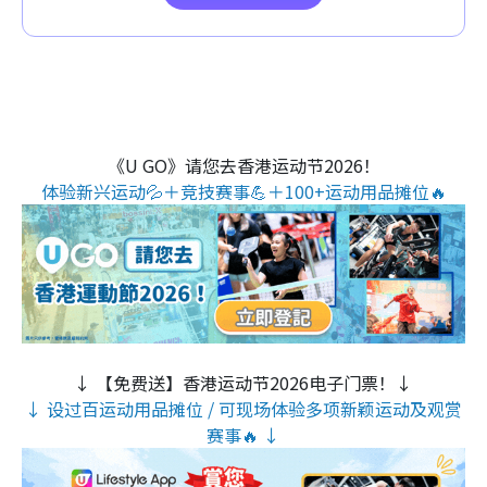
《U GO》请您去香港运动节2026！
体验新兴运动💦＋竞技赛事💪＋100+运动用品摊位🔥
↓ 【免费送】香港运动节2026电子门票！↓
↓ 设过百运动用品摊位 / 可现场体验多项新颖运动及观赏
赛事🔥 ↓