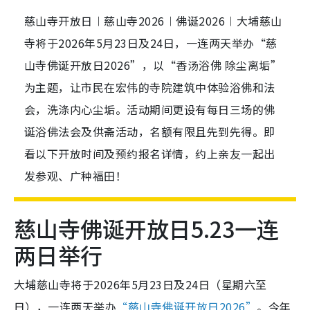
慈山寺开放日︱慈山寺2026︱佛诞2026︱大埔慈山
寺将于2026年5月23日及24日，一连两天举办“慈
山寺佛诞开放日2026”，以“香汤浴佛 除尘离垢”
为主题，让市民在宏伟的寺院建筑中体验浴佛和法
会，洗涤内心尘垢。活动期间更设有每日三场的佛
诞浴佛法会及供斋活动，名额有限且先到先得。即
看以下开放时间及预约报名详情，约上亲友一起出
发参观、广种福田！
慈山寺佛诞开放日5.23一连
两日举行
大埔慈山寺将于2026年5月23日及24日（星期六至
日），一连两天举办
“慈山寺佛诞开放日2026”
。今年