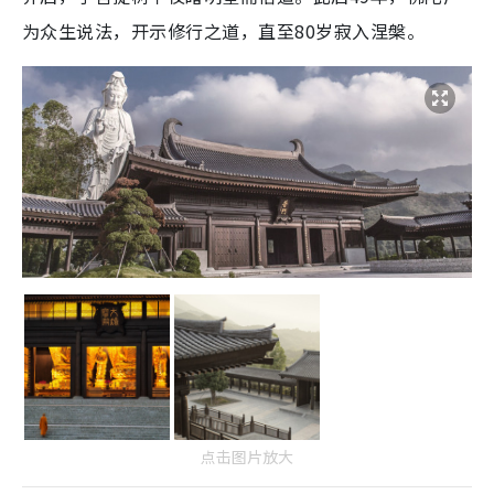
为众生说法，开示修行之道，直至80岁寂入涅槃。
点击图片放大