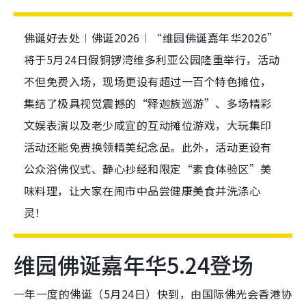
佛诞好去处︱佛诞2026︱“维园佛诞嘉年华2026”
将于5月24日假铜锣湾维多利亚公园隆重举行，活动
不但免费入场，现场更设有超过一百个特色摊位，
集结了极具视觉震撼的“释迦族巡游”、多场精彩
文娱表演以及老少咸宜的互动摊位游戏，大玩集印
活动还能免费换领精美纪念品。此外，活动更设有
公众浴佛仪式、静心抄经和限定“素食体验区”美
味料理，让大家在闹市中品尝健康美食并洗涤心
灵！
维园佛诞嘉年华5.24登场
一年一度的佛诞（5月24日）快到，由国际佛光会香港协