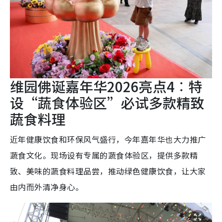
维园佛诞嘉年华2026亮点4︰特
设“蔬食体验区”必试多款精致
蔬食料理
近年健康饮食和环保风气盛行，今年嘉年华也大力推广
蔬食文化。现场设有专属的蔬食体验区，提供多款精
致、美味的蔬食料理品尝，推动绿色健康饮食，让大家
由内而外清净身心。