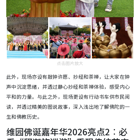
点击图片放大
此外，现场亦设有敲钟许愿、抄经和茶禅，让大家在钟
声中沉淀思绪，并透过静心抄经和茶禅体验，感受内心
平和的力量。与此之外，现场更设有行动书车供市民阅
读，并透过精美的图说故事，深入浅出地了解佛陀的一
生和佛教历史。
维园佛诞嘉年华2026亮点2︰必