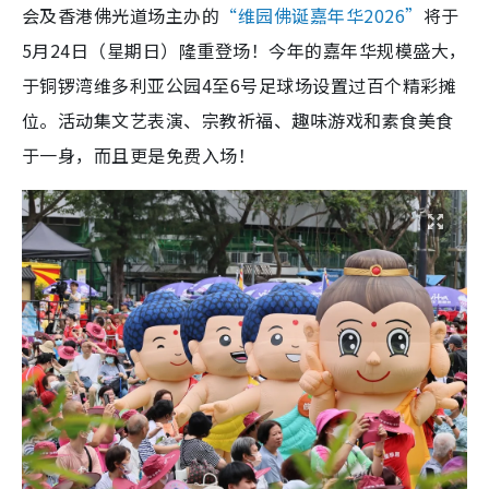
会及香港佛光道场主办的
“维园佛诞嘉年华2026”
将于
5月24日（星期日）隆重登场！今年的嘉年华规模盛大，
于铜锣湾维多利亚公园4至6号足球场设置过百个精彩摊
位。活动集文艺表演、宗教祈福、趣味游戏和素食美食
于一身，而且更是免费入场！