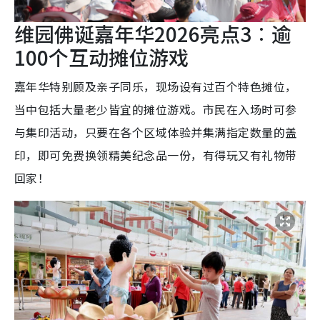
维园佛诞嘉年华2026亮点3︰逾
100个互动摊位游戏
嘉年华特别顾及亲子同乐，现场设有过百个特色摊位，
当中包括大量老少皆宜的摊位游戏。市民在入场时可参
与集印活动，只要在各个区域体验并集满指定数量的盖
印，即可免费换领精美纪念品一份，有得玩又有礼物带
回家！