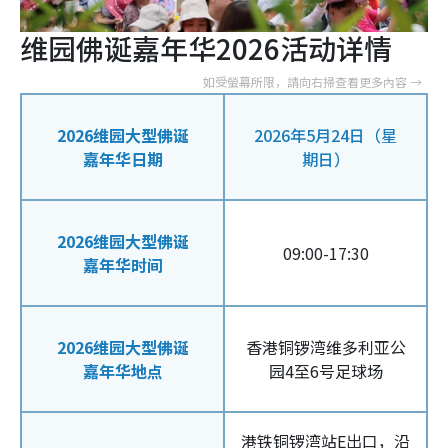
维园佛诞嘉年华2026活动详情
2026维园大型佛诞
2026年5月24日（星
嘉年华日期
期日）
2026维园大型佛诞
09:00-17:30
嘉年华时间
2026维园大型佛诞
香港铜锣湾维多利亚公
嘉年华地点
园4至6号足球场
港铁铜锣湾站E出口，沿