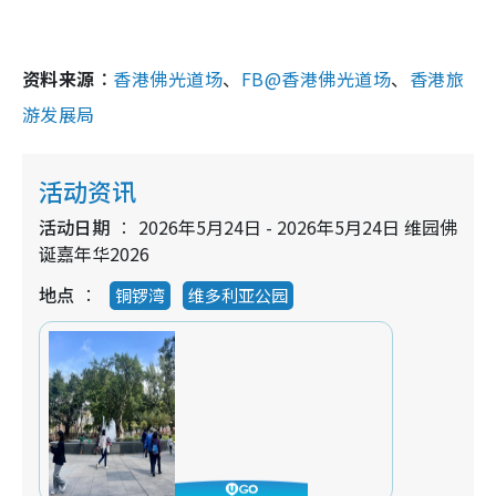
资料来源︰
香港佛光道场
、
FB@香港佛光道场
、
香港旅
游发展局
活动资讯
活动日期
2026年5月24日 - 2026年5月24日 维园佛
诞嘉年华2026
地点
铜锣湾
维多利亚公园