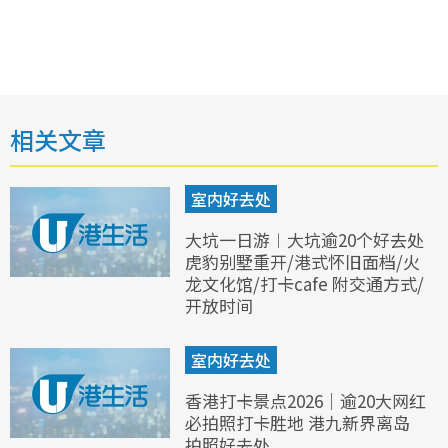
相关文章
室内好去处
大坑一日游︱大坑逾20个好去处
虎豹别墅重开/港式怀旧面档/火
龙文化馆/打卡cafe 附交通方式/
开放时间
室内好去处
香港打卡景点2026｜逾20大网红
必拍照打卡胜地 港九新界离岛
拍照好去处