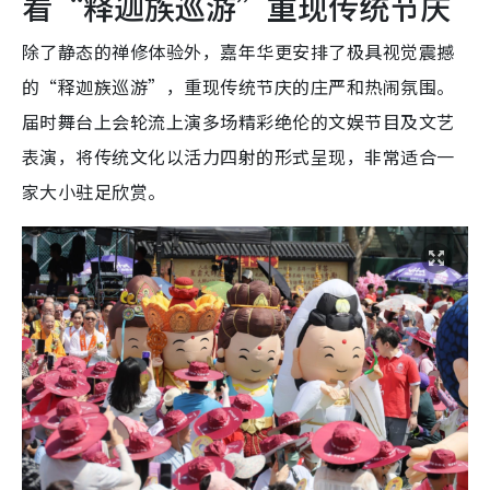
看“释迦族巡游”重现传统节庆
除了静态的禅修体验外，嘉年华更安排了极具视觉震撼
的“释迦族巡游”，重现传统节庆的庄严和热闹氛围。
届时舞台上会轮流上演多场精彩绝伦的文娱节目及文艺
表演，将传统文化以活力四射的形式呈现，非常适合一
家大小驻足欣赏。