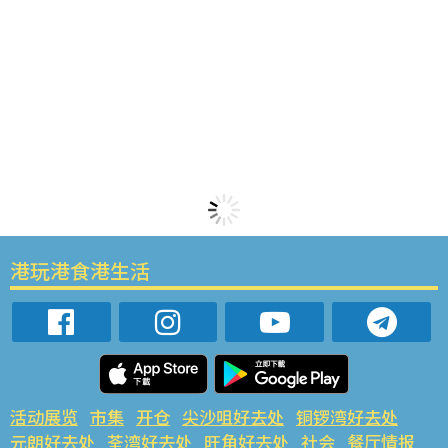
港玩港食港生活
活动展览
市集
开仓
尖沙咀好去处
铜锣湾好去处
元朗好去处
荃湾好去处
旺角好去处
社会
餐厅情报