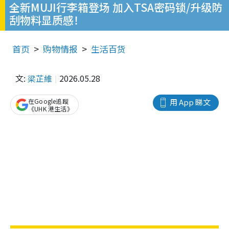
全新MUJI行李箱登场 加入TSA密码锁/升级防
刮物料显质感！
首页
购物情报
生活百货
文:
梁芷維
2026.05.28
在Google追蹤
用 App 睇文
《UHK 港生活》