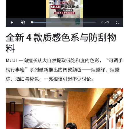
R
-
1:43
L
P
U
F
o
l
n
u
a
a
m
l
e
全新 4 款质感色系与防刮物
d
y
u
l
e
t
s
d
e
c
m
:
r
料
3
e
1
e
a
.
n
4
6
i
%
MUJI 一向擅长从大自然提取低饱和度的色彩，“可调手
n
柄行李箱”系列最新推出的四款颜色——烟熏绿、烟熏
i
棕、酒红与橙色，一亮相便引起不少讨论。
n
g
T
i
m
e