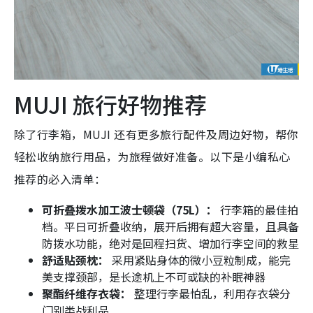
MUJI 旅行好物推荐
除了行李箱，MUJI 还有更多旅行配件及周边好物，帮你
轻松收纳旅行用品，为旅程做好准备。以下是小编私心
推荐的必入清单：
可折叠拨水加工波士顿袋（75L）：
行李箱的最佳拍
档。平日可折叠收纳，展开后拥有超大容量，且具备
防拨水功能，绝对是回程扫货、增加行李空间的救星
舒适贴颈枕：
采用紧贴身体的微小豆粒制成，能完
美支撑颈部，是长途机上不可或缺的补眠神器
聚酯纤维存衣袋：
整理行李最怕乱，利用存衣袋分
门别类战利品