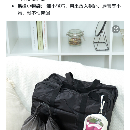
吊挂小物袋：
细小轻巧，用来放入钥匙、唇膏等小
物，就不怕带漏