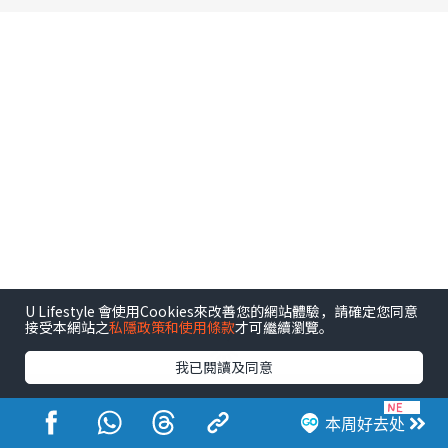
U Lifestyle 會使用Cookies來改善您的網站體驗，請確定您同意
接受本網站之
私隱政策和使用條款
才可繼續瀏覽。
我已閱讀及同意
港玩港食港生活
本周好去处