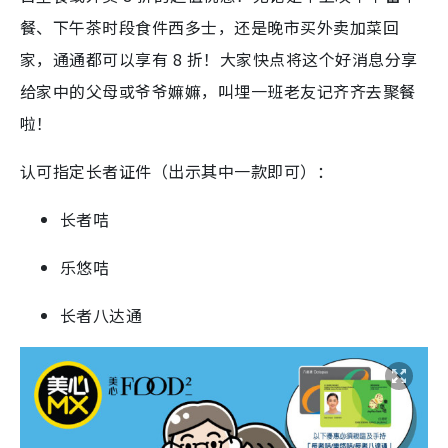
餐、下午茶时段食件西多士，还是晚市买外卖加菜回
家，通通都可以享有 8 折！大家快点将这个好消息分享
给家中的父母或爷爷嫲嫲，叫埋一班老友记齐齐去聚餐
啦！
认可指定长者证件（出示其中一款即可）：
长者咭
乐悠咭
长者八达通