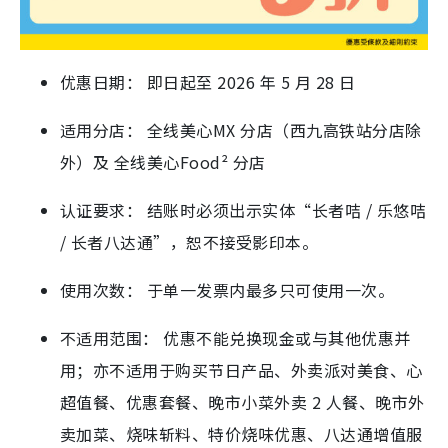
优惠日期： 即日起至 2026 年 5 月 28 日
适用分店： 全线美心MX 分店（西九高铁站分店除
外）及 全线美心Food² 分店
认证要求： 结账时必须出示实体“长者咭 / 乐悠咭
/ 长者八达通”，恕不接受影印本。
使用次数： 于单一发票内最多只可使用一次。
不适用范围： 优惠不能兑换现金或与其他优惠并
用；亦不适用于购买节日产品、外卖派对美食、心
超值餐、优惠套餐、晚市小菜外卖 2 人餐、晚市外
卖加菜、烧味斩料、特价烧味优惠、八达通增值服