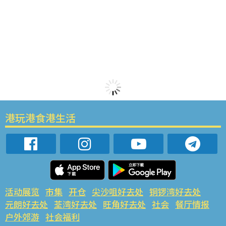
港玩港食港生活
活动展览
市集
开仓
尖沙咀好去处
铜锣湾好去处
元朗好去处
荃湾好去处
旺角好去处
社会
餐厅情报
户外郊游
社会福利