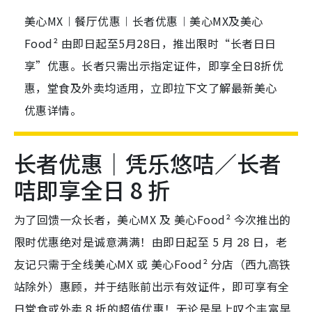
美心MX︱餐厅优惠︱长者优惠︱美心MX及美心
Food² 由即日起至5月28日，推出限时“长者日日
享”优惠。长者只需出示指定证件，即享全日8折优
惠，堂食及外卖均适用，立即拉下文了解最新美心
优惠详情。
长者优惠｜凭乐悠咭／长者
咭即享全日 8 折
为了回馈一众长者，美心MX 及 美心Food² 今次推出的
限时优惠绝对是诚意满满！由即日起至 5 月 28 日，老
友记只需于全线美心MX 或 美心Food² 分店（西九高铁
站除外）惠顾，并于结账前出示有效证件，即可享有全
日堂食或外卖 8 折的超值优惠！无论是早上叹个丰富早