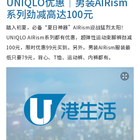
UNIQLO优惠｜男装AIRism
系列劲减高达100元
踏入初夏，必备“夏日神器”AIRism迎战猛烈太阳！
UNIQLO AIRism系列都有优惠，超弹性运动束脚裤劲减
100元，限时优惠99元买到。另外，男装AIRism服装最
低只要79元，背心、T恤、运动裤、内裤都有。