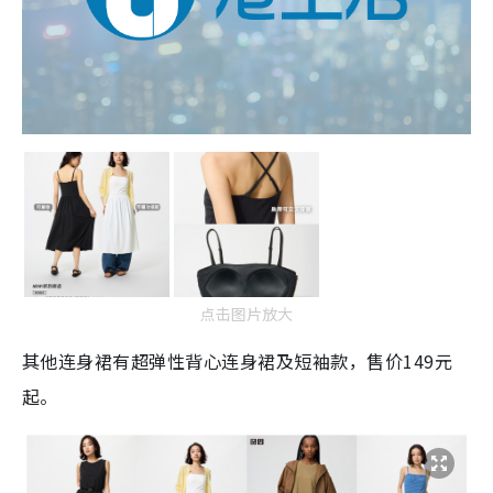
点击图片放大
其他连身裙有超弹性背心连身裙及短袖款，售价149元
起。