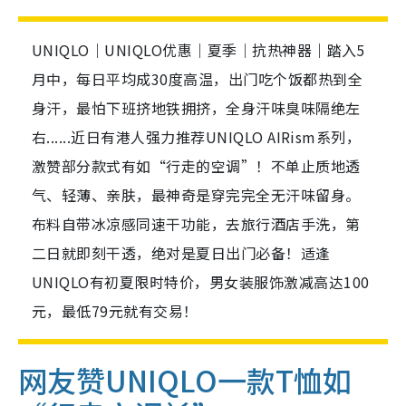
UNIQLO｜UNIQLO优惠｜夏季｜抗热神器｜踏入5
月中，每日平均成30度高温，出门吃个饭都热到全
身汗，最怕下班挤地铁拥挤，全身汗味臭味隔绝左
右......近日有港人强力推荐UNIQLO AIRism系列，
激赞部分款式有如“行走的空调”！不单止质地透
气、轻薄、亲肤，最神奇是穿完完全无汗味留身。
布料自带冰凉感同速干功能，去旅行酒店手洗，第
二日就即刻干透，绝对是夏日出门必备！适逢
UNIQLO有初夏限时特价，男女装服饰激减高达100
元，最低79元就有交易！
网友赞UNIQLO一款T恤如