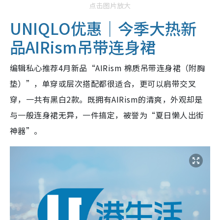
点击图片放大
UNIQLO优惠｜今季大热新
品AIRism吊带连身裙
编辑私心推荐4月新品“AIRism 棉质吊带连身裙（附胸
垫）”，单穿或层次搭配都很适合，更可以肩带交叉
穿，一共有黑白2款。既拥有AIRism的清爽，外观却是
与一般连身裙无异，一件搞定，被誉为“夏日懒人出街
神器”。