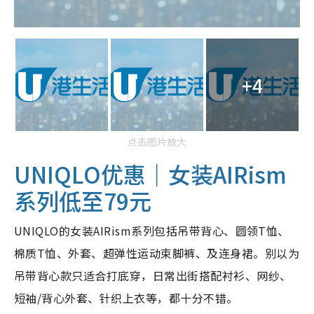
+4
点击图片放大
UNIQLO优惠｜女装AIRism
系列低至79元
UNIQLO的女装AIRism系列包括吊带背心、圆领T恤、
棉质T恤、外套、超弹性运动束脚裤、及连身裙。别以为
吊带背心款只适合打底穿，日常出街搭配衬衫、网纱、
短袖/背心外套、针织上衣等，都十分不错。