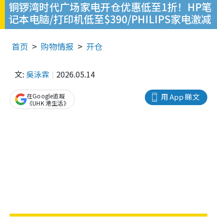
铜锣湾时代广场家电开仓优惠低至1折！HP笔
记本电脑/打印机低至$390/PHILIPS家电激减
首页
购物情报
开仓
文:
吳泳霖
2026.05.14
在Google追蹤
用 App 睇文
《UHK 港生活》