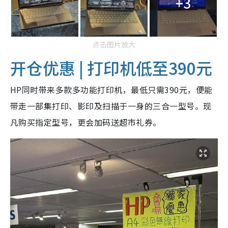
+3
点击图片放大
开仓优惠 | 打印机低至390元
HP同时带来多款多功能打印机，最低只需390元，便能
带走一部集打印、影印及扫描于一身的三合一型号。现
凡购买指定型号，更会加码送超市礼券。