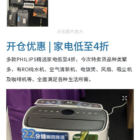
点击图片放大
开仓优惠 | 家电低至4折
多款PHILIPS精选家电低至4折，今次特卖货品种类繁
多，有RO纯水机、空气清新机、电饭煲、风扇、吸尘机
及咖啡机等，全面满足各种生活所需。