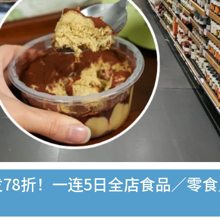
发78折！一连5日全店食品／零