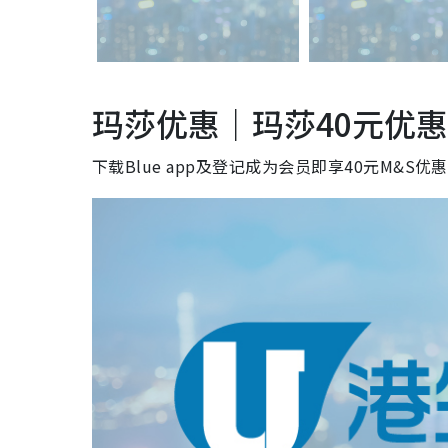
玛莎优惠｜玛莎40元优
下载Blue app及登记成为会员即享40元M&S