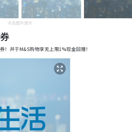
点击图片放大
惠券
优惠券！并于M&S购物享无上限1%现金回赠！