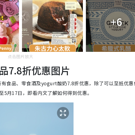
+6
点击图片放大
7.8折优惠图片
推出所有食品、零食酒及yogurt酸奶7.8折优惠，除了可以至抵优
至5月17日，即看内文了解如何得到优惠。