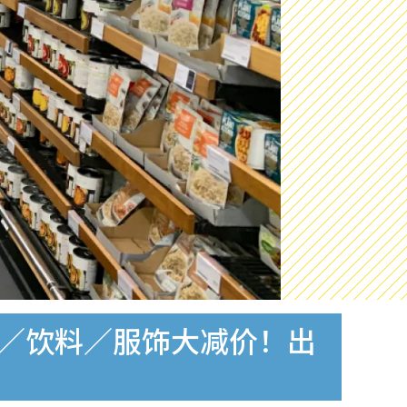
食／饮料／服饰大减价！出