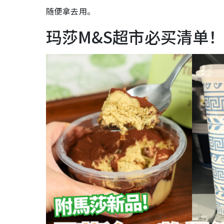
随便拿去用。
玛莎M&S超市必买清单