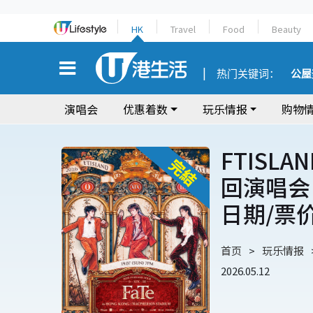
HK
Travel
Food
Beauty
热门关键词：
公屋
演唱会
优惠着数
玩乐情报
购物
FTISLA
回演唱会 
日期/票
首页
玩乐情报
2026.05.12