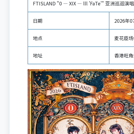
FTISLAND "0 — XIX — lll 'FaTe'" 亚洲巡
日期
2026年07
地点
麦花臣场
地址
香港旺角