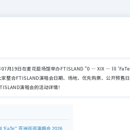
月19日在麦花臣场馆举办FTISLAND "0 — XIX — lll 'FaTe
yle为大家整合FTISLAND演唱会日期、场地、优先购票、公开预售
ISLAND演唱会的活动详情！
lll 'FaTe'" 亚洲巡迴演唱会 2026