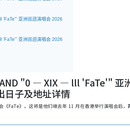
lll 'FaTe'" 亚洲巡迴演唱会 2026
lll 'FaTe'" 亚洲巡迴演唱会 2026
ND "0 — XIX — lll 'FaTe'" 
演出日子及地址详情
唱会《FaTe》。这将是他们继去年 11 月在香港举行演唱会后，