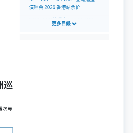
演唱会 2026 香港站票价
FTISLAND演唱会 | FTISLAND
"0 — XIX — lll 'FaTe'" 亚洲巡迴
演唱会 2026 香港站预测歌单
亚洲巡
再次与