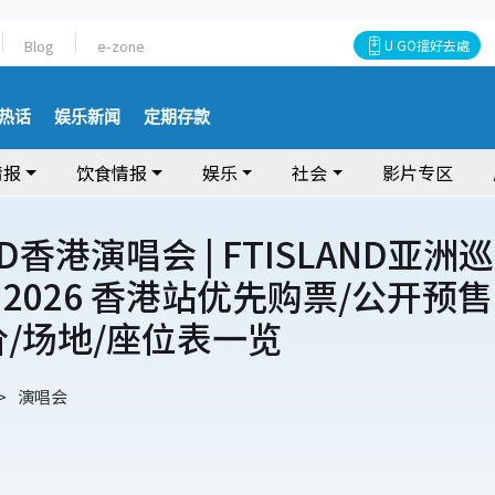
Blog
e-zone
U GO搵好去處
热话
娱乐新闻
定期存款
情报
饮食情报
娱乐
社会
影片专区
ND香港演唱会 | FTISLAND亚洲巡
2026 香港站优先购票/公开预售
价/场地/座位表一览
演唱会