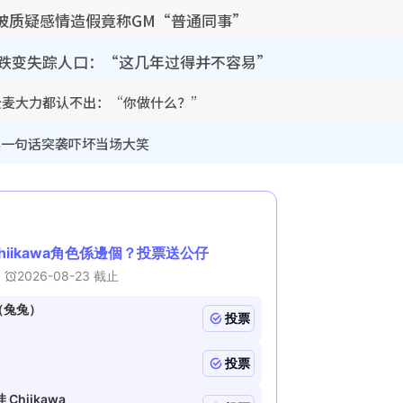
被质疑感情造假竟称GM“普通同事”
急跌变失踪人口：“这几年过得并不容易”
公麦大力都认不出：“你做什么？”
英一句话突袭吓坏当场大笑