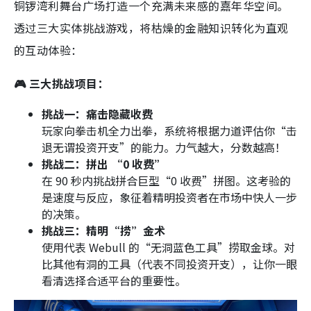
铜锣湾利舞台广场打造一个充满未来感的嘉年华空间。
透过三大实体挑战游戏，将枯燥的金融知识转化为直观
的互动体验：
🎮 三大挑战项目：
挑战一：痛击隐藏收费
玩家向拳击机全力出拳，系统将根据力道评估你“击
退无谓投资开支”的能力。力气越大，分数越高！
挑战二：拼出 “0 收费”
在 90 秒内挑战拼合巨型“0 收费”拼图。这考验的
是速度与反应，象征着精明投资者在市场中快人一步
的决策。
挑战三：精明“捞”金术
使用代表 Webull 的“无洞蓝色工具”捞取金球。对
比其他有洞的工具（代表不同投资开支），让你一眼
看清选择合适平台的重要性。