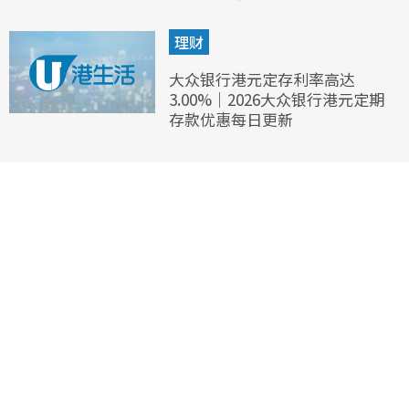
理财
大众银行港元定存利率高达
3.00%｜2026大众银行港元定期
存款优惠每日更新