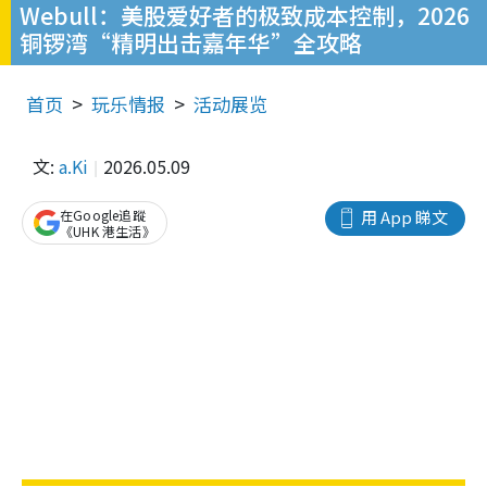
Webull：美股爱好者的极致成本控制，2026
铜锣湾“精明出击嘉年华”全攻略
首页
玩乐情报
活动展览
文:
a.Ki
2026.05.09
在Google追蹤
用 App 睇文
《UHK 港生活》