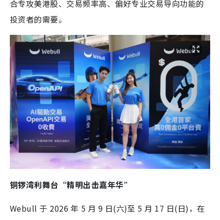
合专攻美港股、交易频率高、偏好专业交易导向功能的
投资者的需要。
铜锣湾利舞台“精明出击嘉年华”
Webull 于 2026 年 5 月 9 日(六)至 5 月 17 日(日)，在