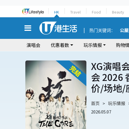
HK
Travel
Food
Beauty
热门关键词：
公屋
演唱会
优惠着数
玩乐情报
购物
XG演唱会 
会 202
价/场地
首页
玩乐情报
2026.05.07