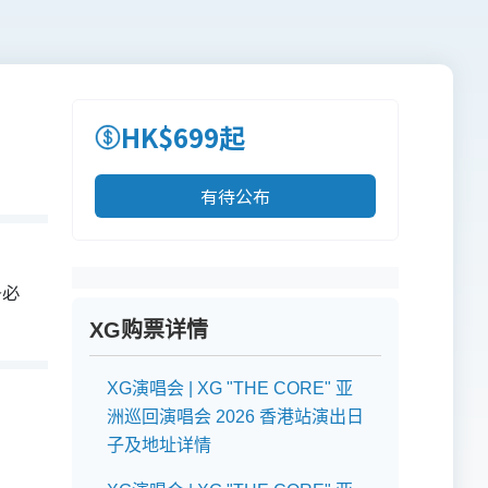
HK$699起
有待公布
务必
XG购票详情
XG演唱会 | XG "THE CORE" 亚
洲巡回演唱会 2026 香港站演出日
子及地址详情