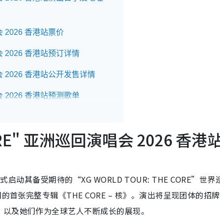
会 2026 香港站票价
唱会 2026 香港站预订详情
唱会 2026 香港站公开发售详情
唱会 2026 香港站预测歌单
会 2026 香港站座位表
CORE" 亚洲巡回演唱会 2026 香港
唱会 2026 香港站交通指南
）已正式启动其备受期待的“XG WORLD TOUR: THE CORE”世
的首张完整专辑《THE CORE – 核》。演出将呈现团体的招
，以及她们作为全球艺人不断成长的展现。