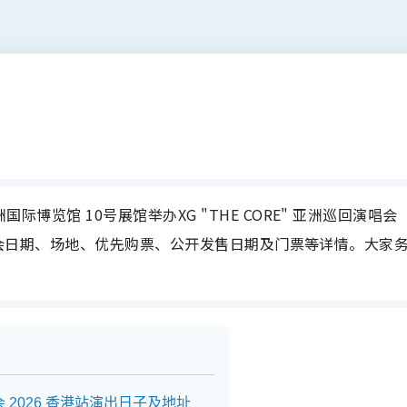
国际博览馆 10号展馆举办XG "THE CORE" 亚洲巡回演唱会
合XG演唱会日期、场地、优先购票、公开发售日期及门票等详情。大家
唱会 2026 香港站演出日子及地址