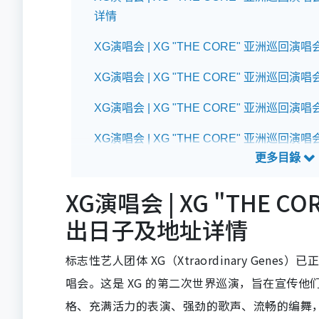
详情
XG演唱会 | XG "THE CORE" 亚洲巡回演唱
XG演唱会 | XG "THE CORE" 亚洲巡回演
XG演唱会 | XG "THE CORE" 亚洲巡回演
XG演唱会 | XG "THE CORE" 亚洲巡回演
XG演唱会 | XG "THE CORE" 亚洲巡回演唱
XG演唱会 | XG "THE 
XG演唱会 | XG "THE CORE" 亚洲巡回演
出日子及地址详情
标志性艺人团体 XG（Xtraordinary Genes
唱会。这是 XG 的第二次世界巡演，旨在宣传他们
格、充满活力的表演、强劲的歌声、流畅的编舞