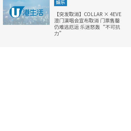
娱乐
【突发取消】COLLAR × 4EVE
澳门演唱会宣布取消 门票售罄
仍难逃厄运 乐迷怒轰“不可抗
力”