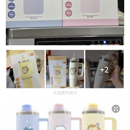
+2
点击图片放大