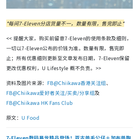
*每间7-Eleven分店货量不一，数量有限，售完即止*
<< 提醒大家，购买前留意7-Eleven的使用条款及细则，
一切以7-Eleven公布的价钱为准。数量有限，售完即
止；所有优惠细则更新至文章发布日期，7-Eleven保留
更改优惠权利，U Lifestyle 概不负责。>>
资料及图片来源：
FB@Chiikawa香港关注组
、
FB@Chiikawa爱好者关注/买卖/分享组
及
FB@Chiikawa HK Fans Club
原文：
U Food
7-Eleven数码暴龙精品登场！亚古兽毛公仔＋加布兽陶