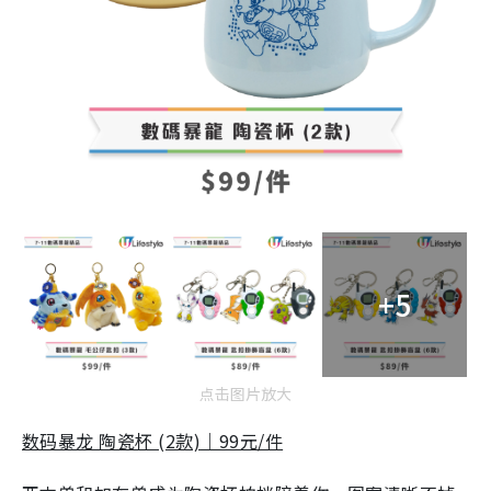
+5
点击图片放大
数码暴龙 陶瓷杯 (2款)｜99元/件