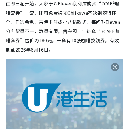
由即日起开始，大家于7-Eleven便利店购买“7CAFÉ咖
啡套券”一套，即可免费换领Chiikawa不锈钢随行杯一
个，任选兔兔、吉伊卡哇或小八猫款式，每间7-Eleven
分店货量不一，数量有限，售完即止！每套“7CAFÉ咖
啡套券”售价为180元，一套有10张咖啡换领券，有效
期至2026年6月16日。