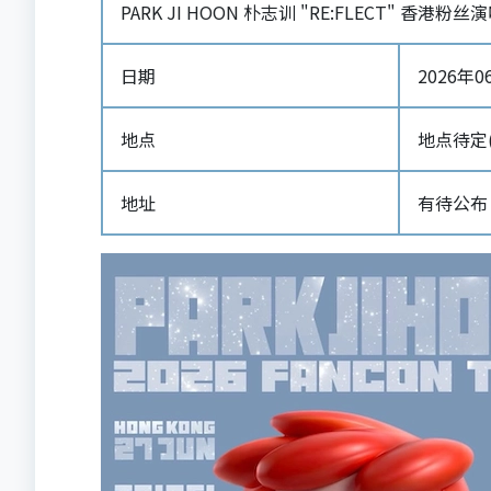
PARK JI HOON 朴志训 "RE:FLECT" 香港粉丝
日期
2026年06
地点
地点待定
地址
有待公布