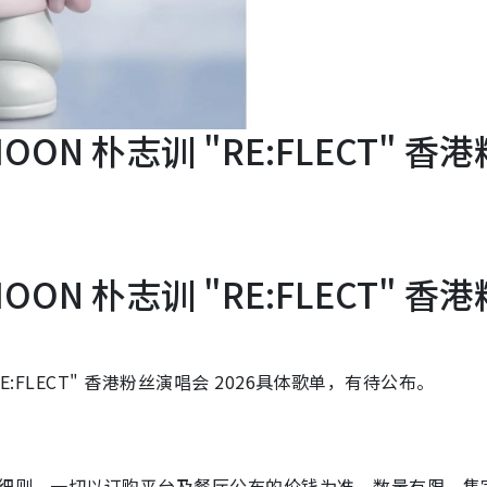
HOON 朴志训 "RE:FLECT" 香港
HOON 朴志训 "RE:FLECT" 香港
RE:FLECT" 香港粉丝演唱会 2026具体歌单，有待公布。
及细则，一切以订购平台及餐厅公布的价钱为准。数量有限，售