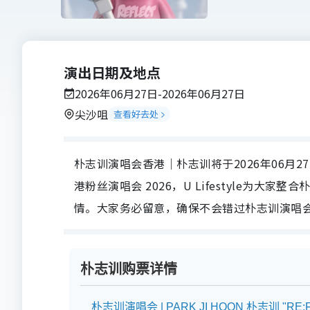
演出日期及地点
2026年06月27日-2026年06月27日
尖沙咀
查看好去处
朴志训演唱会香港｜朴志训将于2026年06月27日在地
港粉丝演唱会 2026，U Lifestyle为
情。大家务必留意，确保不会错过朴志训演唱
朴志训购票详情
朴志训演唱会 | PARK JI HOON 朴志训 "RE