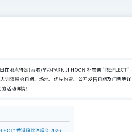
点待定(香港)举办PARK JI HOON 朴志训 "RE:FLECT"
大家整合朴志训演唱会日期、场地、优先购票、公开发售日期及门票等详
会的活动详情！
:FLECT" 香港粉丝演唱会 2026