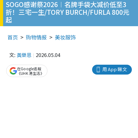
SOGO感谢祭2026︱名牌手袋大减价低至3
折！三宅一生/TORY BURCH/FURLA 800元
起
首页
购物情报
美妆服饰
文:
黃樂恩
2026.05.04
在Google追蹤
用 App 睇文
《UHK 港生活》