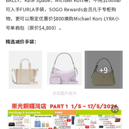
BALLY、Kate Spade、Michael Kors等，不用$1000即
可入手FURLA手袋，SOGO Rewards会员凡于专柜购
物，更可以限定优惠价$800换购Michael Kors LYRA小
号单肩包（原价$4,800）。
精选减价手袋：
+9
点击图片放大