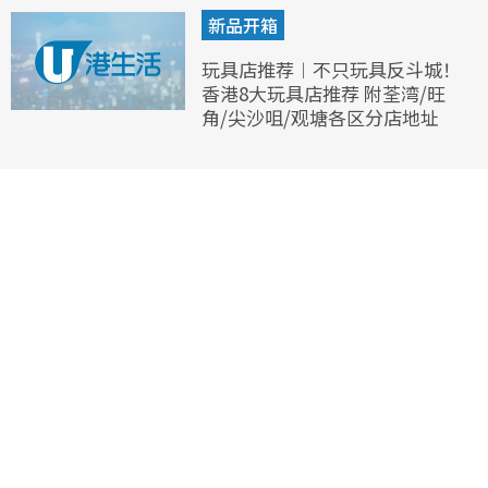
新品开箱
玩具店推荐︱不只玩具反斗城！
香港8大玩具店推荐 附荃湾/旺
角/尖沙咀/观塘各区分店地址