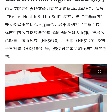
由香港跳高代表杨文蔚创立的潮流运动品牌AHC，倡导
“Better Health Better Self”精神，与“生命面包”
守大众健康的初心不谋而合，联乘系列将“生命面包”
标志性的蓝白格纹与70年代海报配色融入服饰，推出蓝
色轻量半拉链风衣（HK$670）、头巾（HK$120）及袜
子三对装（HK$180）等，透过时尚单品加强与社群的连
结。