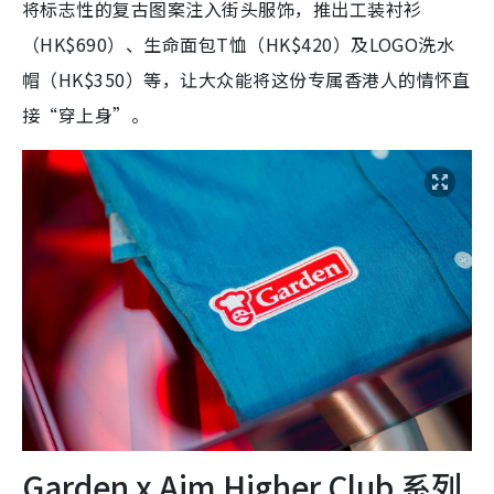
将标志性的复古图案注入街头服饰，推出工装衬衫
（HK$690）、生命面包T恤（HK$420）及LOGO洗水
帽（HK$350）等，让大众能将这份专属香港人的情怀直
接“穿上身”。
Garden x Aim Higher Club 系列