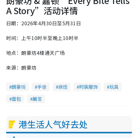
朗豪坊 & 嘉顿“Every Bite Tells
A Story”活动详情
日期：2026年4月30日至5月31日
时间：上午10时半至晚上10时半
地点：朗豪坊4楼通天广场
来源：朗豪坊
朗豪坊
手信
烘焙
时装服饰
玩具
面包
展览
港生活人气好去处