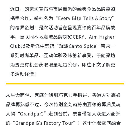
近日，朗豪坊宣布与市民熟悉的经典食品品牌嘉顿
携手合作，举办名为“Every Bite Tells A Story”
的跨界企划！是次活动旨在呈现嘉顿的百年品牌故
事，更联同本地潮流品牌GROCERY、Aim Higher
Club以及新派中菜馆“珑派Canto Spice”带来一
系列时尚单品、互动体验及味蕾新享受，于朗豪坊
消费更有机会获取限量毛绒公仔，即往下文了解更
多活动详情！
从生命面包、家庭什饼到巧克力手指饼，香港人对嘉顿
品牌再熟悉不过，今次特别企划就将由嘉顿的幕后灵魂
人物“Grandpa G”走到台前，亲自带领大众进入全新
的“Grandpa G's Factory Tour”！这个体验空间融合