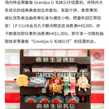
场内特设限量版 Grandpa G 毛绒公仔扭蛋机，将陪伴大
家成长的经典美食如生命面包、家庭什饼、香葱薄饼、
威化饼及幸运曲奇等化身为潮流小物，把童年回忆带回
家！LP CLUB会员凡于期间限定店消费满HK$200，并
于朗豪坊即日累积消费满HK$1,000，即可享一次随机抽
取独家限量版“Grandpa G 毛绒公仔”的扭蛋机会。