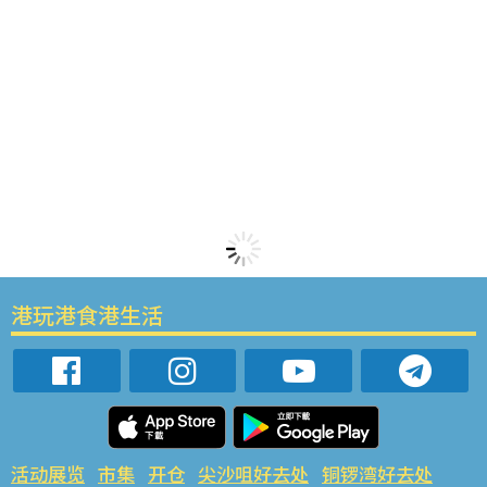
港玩港食港生活
活动展览
市集
开仓
尖沙咀好去处
铜锣湾好去处