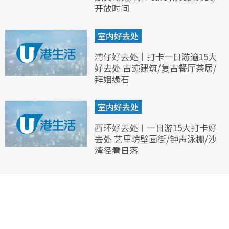
开放时间
室内好去处
湾仔好去处｜打卡一日游逾15大
好去处 古迹建筑/复古餐厅茶居/
拜姻缘石
室内好去处
西环好去处︱一日游15大打卡好
去处 艺里坊壁画街/钟声泳棚/沙
湾径看日落