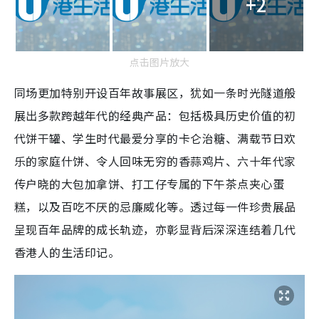
+2
点击图片放大
同场更加特别开设百年故事展区，犹如一条时光隧道般
展出多款跨越年代的经典产品：包括极具历史价值的初
代饼干罐、学生时代最爱分享的卡仑治糖、满载节日欢
乐的家庭什饼、令人回味无穷的香蒜鸡片、六十年代家
传户晓的大包加拿饼、打工仔专属的下午茶点夹心蛋
糕，以及百吃不厌的忌廉威化等。透过每一件珍贵展品
呈现百年品牌的成长轨迹，亦彰显背后深深连结着几代
香港人的生活印记。