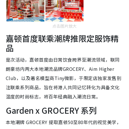
点击图片放大
嘉顿首度联乘潮牌推限定服饰精
品
是次活动，嘉顿首度由日常饮食跨界至潮流领域，联同
朗豪坊内两大本地潮流品牌GROCERY、Aim Higher
Club，以及著名模型商Tiny微影，于限定店独家发售别
注联乘系列商品，旨在将港人共同记忆转化为具备文化
温度的时尚标志，将百年经典融入潮流日常。
Garden x GROCERY 系列
本地潮牌 GROCERY 提取嘉顿50至80年代的视觉美学，