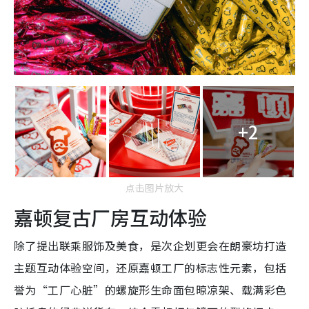
+2
点击图片放大
嘉顿复古厂房互动体验
除了提出联乘服饰及美食，是次企划更会在朗豪坊打造
主题互动体验空间，还原嘉顿工厂的标志性元素，包括
誉为“工厂心脏”的螺旋形生命面包晾凉架、载满彩色