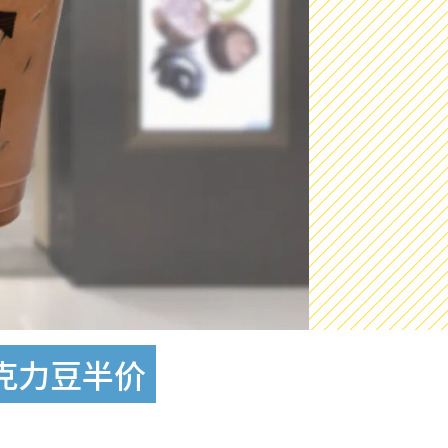
巧克力豆半价