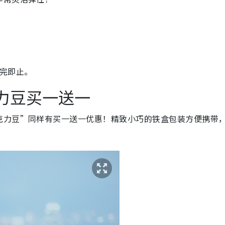
售完即止。
克力豆买一送一
克力豆”同样有买一送一优惠！精致小巧的铁盒包装方便携带