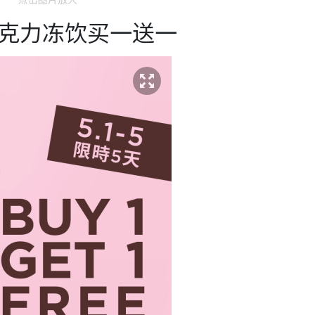
黑巧克力冻饮买一送一