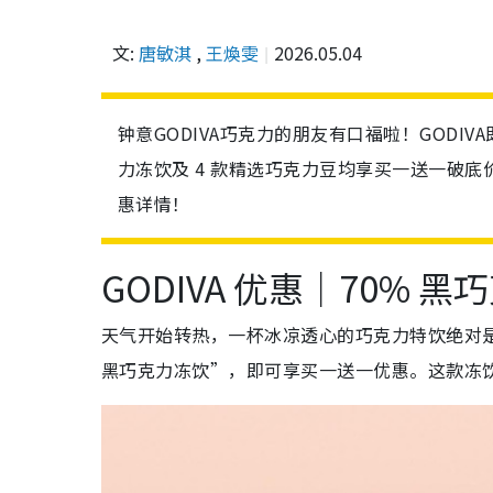
文:
唐敏淇
,
王煥雯
2026.05.04
钟意GODIVA巧克力的朋友有口福啦！GODIV
力冻饮及 4 款精选巧克力豆均享买一送一破底
惠详情！
GODIVA 优惠｜70% 
天气开始转热，一杯冰凉透心的巧克力特饮绝对是最
黑巧克力冻饮”，即可享买一送一优惠。这款冻