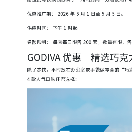
优惠推广期： 2026 年 5 月 1 日至 5 月 5 日。
供应时间： 下午 1 时起
名额限制： 每店每日限售 200 套，数量有限，
GODIVA 优惠｜精选巧
除了冻饮，平时放在办公室或手袋做零食的“巧
4 款人气口味任君选择：