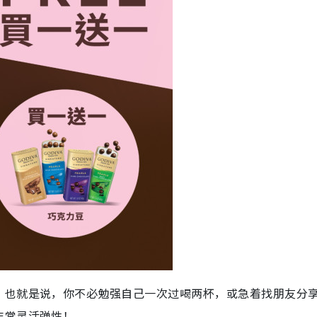
！也就是说，你不必勉强自己一次过喝两杯，或急着找朋友分
非常灵活弹性！