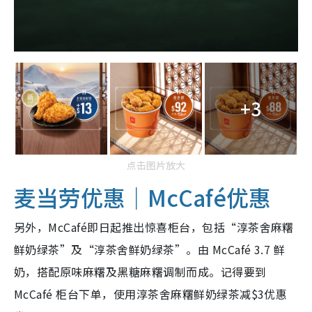
+3
点击图片放大
麦当劳优惠｜McCafé优惠
另外，McCafé即日起推出惊喜柜台，包括“淳茶舍麻糬
鲜奶绿茶”及“淳茶舍鲜奶绿茶”。由 McCafé 3.7 鲜
奶，搭配原味麻糬及黑糖麻糬调制而成。记得要到
McCafé 柜台下单，使用淳茶舍麻糬鲜奶绿茶减$3优惠