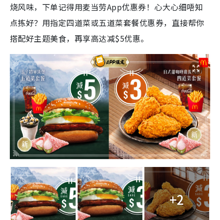
烧风味，下单记得用麦当劳App优惠券！心大心细唔知
点拣好？用指定四道菜或五道菜套餐优惠券，直接帮你
搭配好主题美食，再享高达减$5优惠。
+2