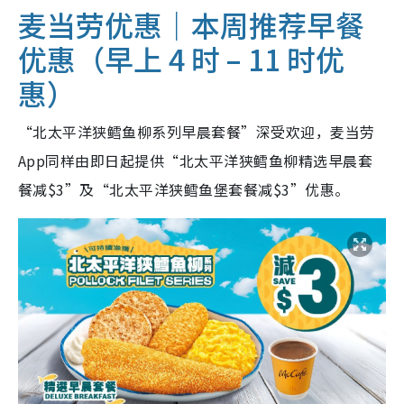
麦当劳优惠｜本周推荐早餐
优惠（早上 4 时 – 11 时优
惠）
“北太平洋狭鳕鱼柳系列早晨套餐”深受欢迎，麦当劳
App同样由即日起提供“北太平洋狭鳕鱼柳精选早晨套
餐减$3”及“北太平洋狭鳕鱼堡套餐减$3”优惠。