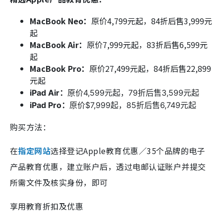
MacBook Neo
：
原价4,799元起，84折后售3,999元
起
MacBook Air：
原价7,999元起，83折后售6,599元
起
MacBook Pro：
原价27,499元起，84折后售22,899
元起
iPad Air
：
原价4,599元起，79折后售3,599元起
iPad Pro
：
原价$
7,999起，85折后售6,749元起
购买方法：
在
指定网站
选择登记Apple教育优惠／35个品牌的电子
产品教育优惠，建立账户后，透过电邮认证账户并提交
所需文件及核实身份，即可
享用教育折扣及优惠