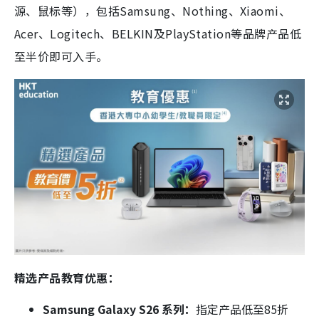
源、鼠标等），包括Samsung、Nothing、Xiaomi、
Acer、Logitech、BELKIN及PlayStation等品牌产品低
至半价即可入手。
精选产品教育优惠：
Samsung Galaxy S26 系列
：
指定产品低至85折