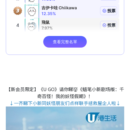
【新会员限定】《U GO》请你睇👹《蜡笔小新剧场版：千
奇百怪！我的妖怪假期》！
↓一齐睇下小新同妖怪朋友们点样联手拯救屋企人啦↓