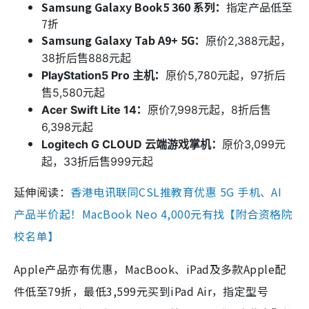
Samsung Galaxy Book5 360 系列：
指定产品低至
7折
Samsung Galaxy Tab A9+ 5G
：
原价2,388元
起，
38折后售888元起
：
PlayStation5 Pro 主机
原价5,780元
起，97折后
售5,580元起
：
Acer Swift Lite 14
原价7,998元
起，8折后售
6,398元起
Logitech G CLOUD 云端游戏掌机：
原价3,099元
起，33折后售999元起
延伸阅读：
香港电讯联同CSL推教育优惠 5G 手机、AI
产品半价起！MacBook Neo 4,000元有找【附合资格院
校名单】
Apple产品亦有优惠，MacBook、iPad及多款Apple配
件低至79折，最低3,599元买到iPad Air，指定型号