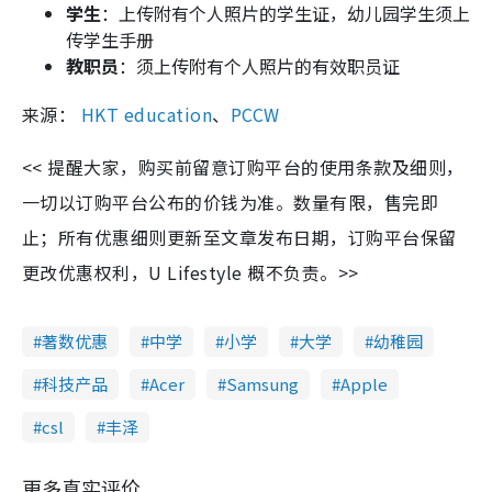
学生
：上传附有个人照片的学生证，幼儿园学生须上
传学生手册
教职员
：须上传附有个人照片的有效职员证
来源：
HKT education
、
PCCW
<< 提醒大家，购买前留意订购平台的使用条款及细则，
一切以订购平台公布的价钱为准。数量有限，售完即
止；所有优惠细则更新至文章发布日期，订购平台保留
更改优惠权利，U Lifestyle 概不负责。>>
著数优惠
中学
小学
大学
幼稚园
科技产品
Acer
Samsung
Apple
csl
丰泽
更多真实评价