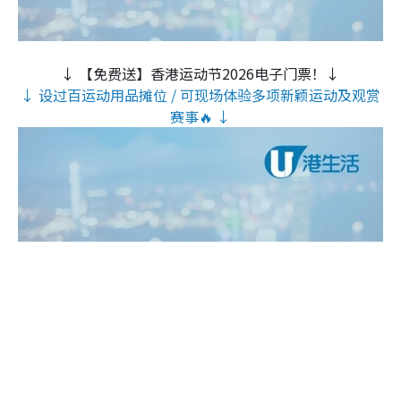
↓ 【免费送】香港运动节2026电子门票！↓
↓ 设过百运动用品摊位 / 可现场体验多项新颖运动及观赏
赛事🔥 ↓