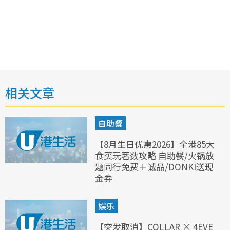
相关文章
自助餐
【8月生日优惠2026】全港85大
食买玩著数攻略 自助餐/火锅放
题同行免费＋诚品/DONKI送现
金券
娱乐
【突发取消】COLLAR × 4EVE