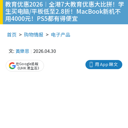
教育优惠2026︱全港7大教育优惠大比拼！学
生买电脑/平板低至2.8折！MacBook新机不
用4000元！PS5都有得便宜
首页
购物情报
电子产品
文:
黃樂恩
2026.04.30
在Google追蹤
用 App 睇文
《UHK 港生活》