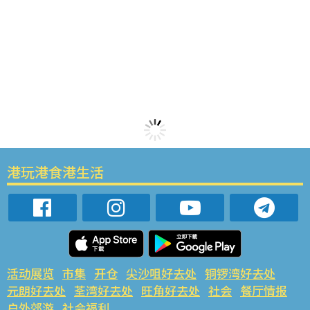
港玩港食港生活
活动展览
市集
开仓
尖沙咀好去处
铜锣湾好去处
元朗好去处
荃湾好去处
旺角好去处
社会
餐厅情报
户外郊游
社会福利