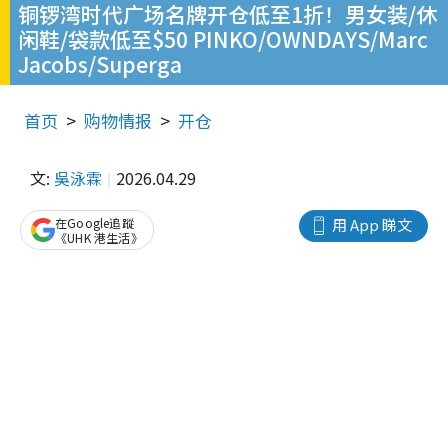
铜锣湾时代广场名牌开仓低至1折！男女装/休
闲鞋/袋款低至$50 PINKO/OWNDAYS/Marc
Jacobs/Superga
首页
购物情报
开仓
文:
吳泳霖
2026.04.29
在Google追蹤
用 App 睇文
《UHK 港生活》