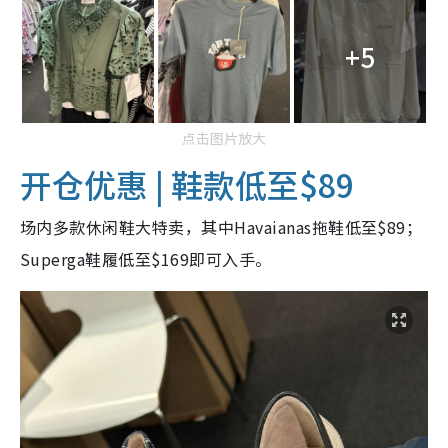
+5
点击图片放大
开仓优惠 | 鞋款低至$89
场内多款休闲鞋大特卖，其中Havaianas拖鞋低至$89；
Superga鞋履低至$169即可入手。