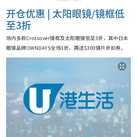
开仓优惠 | 太阳眼镜/镜框低
至3折
场内多款Crossover镜框及太阳眼镜低至3折，其中日本
眼镜品牌OWNDAYS全场3折，再送$300镜片折扣券。