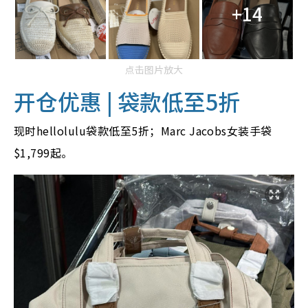
+14
点击图片放大
开仓优惠 | 袋款低至5折
现时hellolulu袋款低至5折；Marc Jacobs女装手袋
$1,799起。