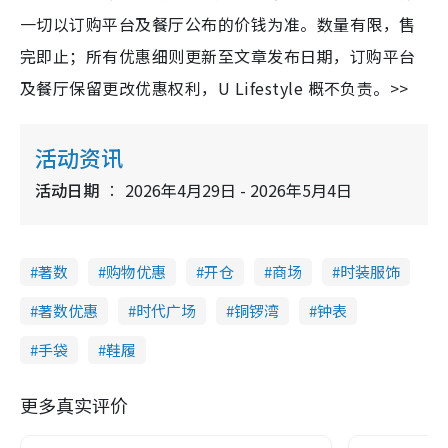
一切以订购平台及餐厅公布的价钱为准。数量有限，售
完即止；所有优惠细则更新至文章发布日期，订购平台
及餐厅保留更改优惠权利，U Lifestyle 概不负责。>>
活动资讯
活动日期
2026年4月29日 - 2026年5月4日
著数
购物优惠
开仓
商场
时装服饰
著数优惠
时代广场
铜锣湾
钟表
手袋
鞋履
更多真实评价