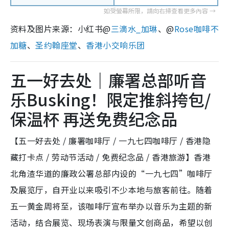
资料及图片来源：小红书@
三滴水_加琳
、@
Rose咖啡不
加糖
、
圣约翰座堂
、
香港小交响乐团
五一好去处｜廉署总部听音
乐Busking！限定推斜挎包/
保温杯 再送免费纪念品
【五一好去处 / 廉署咖啡厅 / 一九七四咖啡厅 / 香港隐
藏打卡点 / 劳动节活动 / 免费纪念品 / 香港旅游】香港
北角渣华道的廉政公署总部内设的“一九七四”咖啡厅
及展览厅，自开业以来吸引不少本地与旅客前往。随着
五一黄金周将至，该咖啡厅宣布举办以音乐为主题的新
活动，结合展览、现场表演与限量文创商品，希望以创