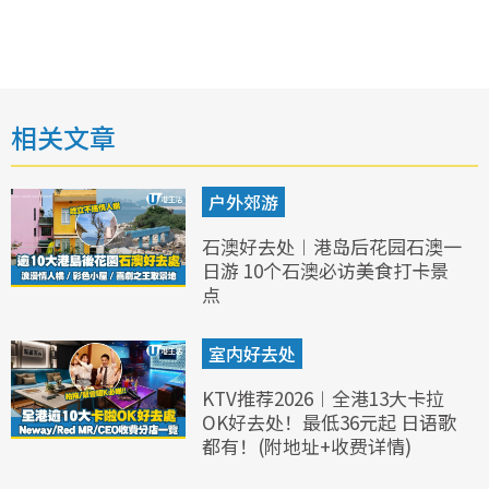
相关文章
户外郊游
石澳好去处︱港岛后花园石澳一
日游 10个石澳必访美食打卡景
点
室内好去处
KTV推荐2026︱全港13大卡拉
OK好去处！最低36元起 日语歌
都有！(附地址+收费详情)