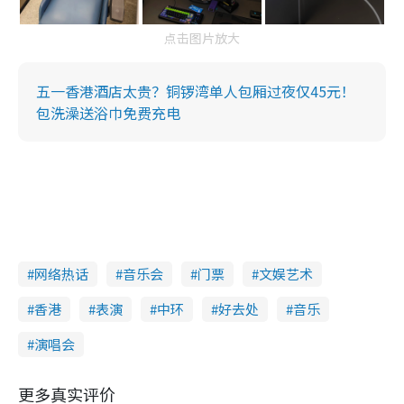
点击图片放大
五一香港酒店太贵？铜锣湾单人包厢过夜仅45元！
包洗澡送浴巾免费充电
网络热话
音乐会
门票
文娱艺术
香港
表演
中环
好去处
音乐
演唱会
更多真实评价