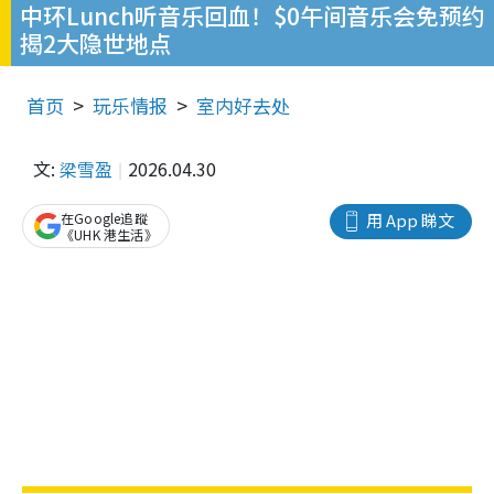
中环Lunch听音乐回血！$0午间音乐会免预约
揭2大隐世地点
首页
玩乐情报
室内好去处
文:
梁雪盈
2026.04.30
在Google追蹤
用 App 睇文
《UHK 港生活》