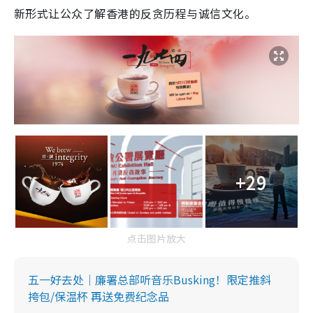
新形式让公众了解香港的反贪历程与诚信文化。
+29
点击图片放大
五一好去处｜廉署总部听音乐Busking！限定推斜
挎包/保温杯 再送免费纪念品