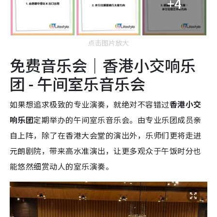
+4
点击图片放大
免费音乐会｜香港小交响乐
团 - 午间室乐音乐会
如果想追求极致的专业演奏，就绝对不容错过
香港小交
响乐团
定期举办的午间室乐音乐会。由专业乐团成员亲
自上阵，除了在香港大会堂的演出外，乐师们更将走进
元朗剧院，带来高水准演出，让更多观众于午饭时分也
能悠然细赏动人的室乐演奏。