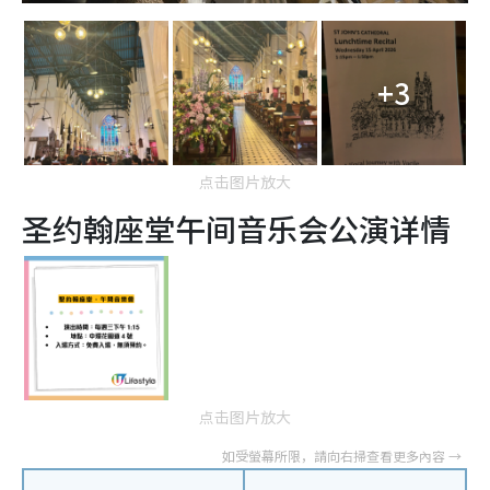
+3
点击图片放大
圣约翰座堂午间音乐会公演详情
点击图片放大