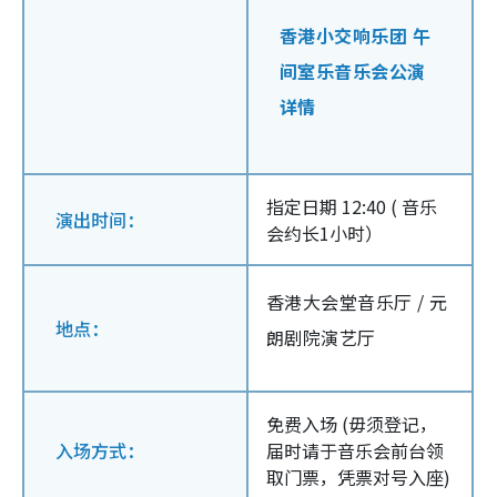
香港小交响乐团 午
间室乐音乐会公演
详情
指定日期 12:40 ( 音乐
演出时间：
会约长1小时）
香港大会堂音乐厅 / 元
地点：
朗剧院演艺厅
免费入场 (毋须登记，
入场方式：
届时请于音乐会前台领
取门票，凭票对号入座)