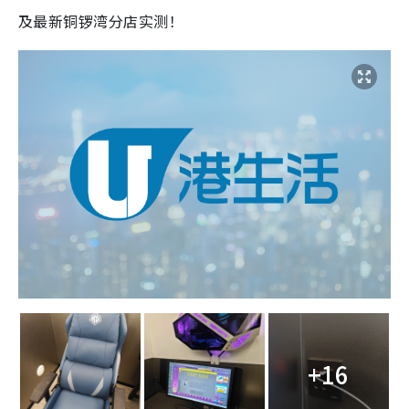
及最新铜锣湾分店实测！
+16