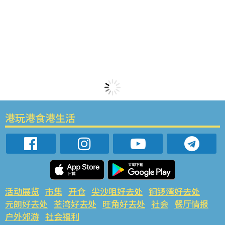
港玩港食港生活
活动展览
市集
开仓
尖沙咀好去处
铜锣湾好去处
元朗好去处
荃湾好去处
旺角好去处
社会
餐厅情报
户外郊游
社会福利