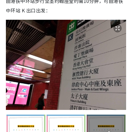
由港铁中环站步行至圣约翰座堂约需10分钟，可由港铁
中环站 K 出口出发：