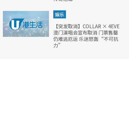
娱乐
【突发取消】COLLAR × 4EVE
澳门演唱会宣布取消 门票售罄
仍难逃厄运 乐迷怒轰“不可抗
力”