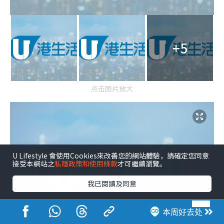
+5
点击图片放大
U Lifestyle 會使用Cookies來改善您的網站體驗，請確定您同意
接受本網站之
私隱政策和使用條款
才可繼續瀏覽。
我已閱讀及同意
本周好去处