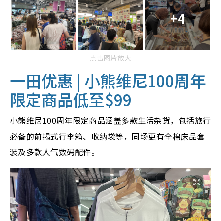
+4
点击图片放大
一田优惠 | 小熊维尼100周年
限定商品低至$99
小熊维尼100周年限定商品涵盖
多款生活杂货，
包括旅行
必备的前揭式行李箱、收纳袋等，同场更有全棉床品套
装及多款人气数码配件。