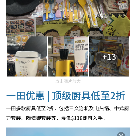
+13
点击图片放大
一田优惠 |
顶级厨具低至2折
一田多款厨具低至2折，包括三文治机及电热锅、中式厨
刀套装、陶瓷碗套装等，最低$138即可入手。