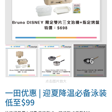
+6
点击图片放大
一田优惠 | 迎夏降温必备泳装
低至$99