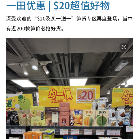
一田优惠 | $20超值好物
深受欢迎的“$20及买一送一”笋货专区再度登场，当中
有近200款笋价必抢好货。