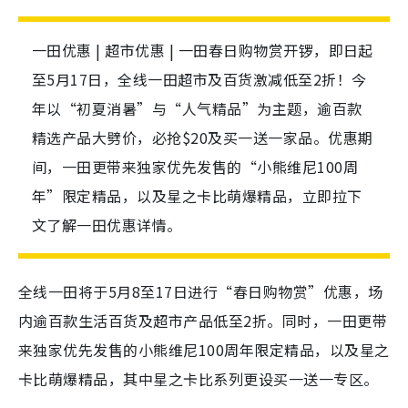
一田优惠 | 超市优惠 | 一田春日购物赏开锣，即日起
至5月17日，全线一田超市及百货激减低至2折！今
年以“初夏消暑”与“人气精品”为主题，逾百款
精选产品大劈价，必抢$20及买一送一家品。优惠期
间，一田更带来独家优先发售的“小熊维尼100周
年”限定精品，以及星之卡比萌爆精品，立即拉下
文了解一田优惠详情。
全线一田将于5月8至17日进行“春日购物赏”优惠，场
内逾百款生活百货及超市产品低至2折。同时，一田更带
来独家优先发售的
小熊维尼100周年限定精品，以及星之
卡比萌爆精品，其中
星之卡比系列更设买一送一专区。