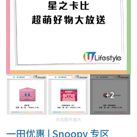
+2
点击图片放大
一田优惠 |
Snoopy 专区