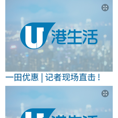
一田优惠 |
记者现场直击 !