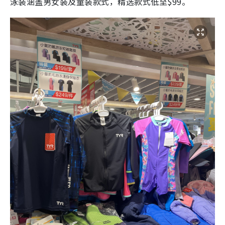
泳装涵盖男女装及童装款式，精选款式低至$99。