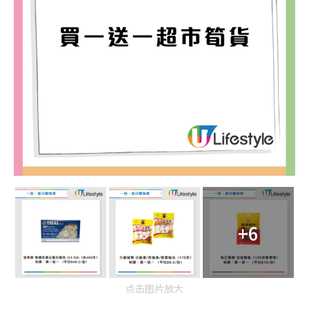
+6
点击图片放大