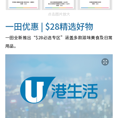
点击图片放大
一田优
惠 |
$28精选好物
一田全新推出“$28必选专区”涵盖多款滋味美食及日常
用品。