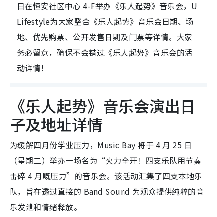
日在恒安社区中心 4-F举办《乐人起势》音乐会，U
Lifestyle为大家整合《乐人起势》音乐会日期、场
地、优先购票、公开发售日期及门票等详情。大家
务必留意，确保不会错过《乐人起势》音乐会的活
动详情！
《乐人起势》音乐会演出日
子及地址详情
为缓解四月份学业压力，Music Bay 将于 4 月 25 日
（星期二）举办一场名为“火力全开！四支乐队用节奏
击碎 4 月嘅压力”的音乐会。该活动汇集了四支本地乐
队，旨在透过直接的 Band Sound 为观众提供纯粹的音
乐发泄和情绪释放。