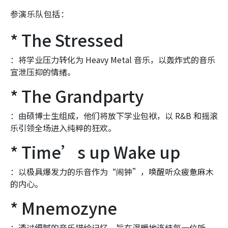
参演乐队包括：
* The Stressed
：将学业压力转化为 Heavy Metal 音乐，以轰炸式的音乐
宣泄压抑的情绪。
* The Grandparty
：由硕博士生组成，他们将放下学业包袱，以 R&B 和摇滚
乐引领全场进入纯粹的狂欢。
* Time’s up Wake up
：以极具爆发力的乐音作为“闹钟”，唤醒听众疲惫麻木
的内心。
* Mnemozyne
：透过细腻的音乐描绘记忆，旨在温暖地连结每一位听