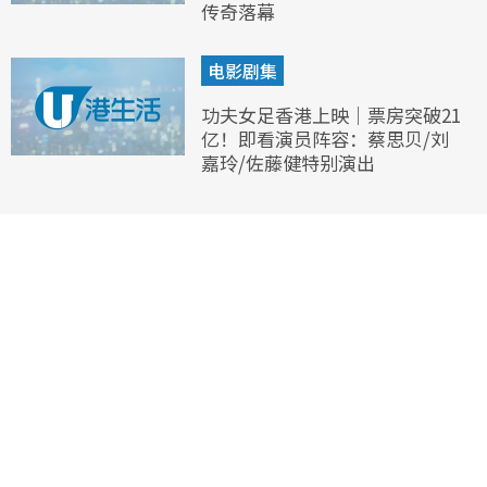
传奇落幕
电影剧集
功夫女足香港上映｜票房突破21
亿！即看演员阵容：蔡思贝/刘
嘉玲/佐藤健特别演出