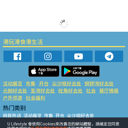
港玩港食港生活
活动展览
市集
开仓
尖沙咀好去处
铜锣湾好去处
元朗好去处
荃湾好去处
旺角好去处
社会
餐厅情报
户外郊游
社会福利
热门类别
网民热话
活动展览
市集
开仓
尖沙咀好去处
铜锣湾好去处
元朗好去处
荃湾好去处
旺角好去处
社会
U Lifestyle 會使用Cookies來改善您的網站體驗，請確定您同意