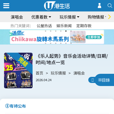
演唱会
优惠着数
玩乐情报
购物情报
热门关键词：
公屋热话
娱乐新闻
定期存款
《乐人起势》音乐会活动详情/日期/
时间/地点一览
首页
玩乐情报
演唱会
目錄
2026.04.24
用App睇
有待公布