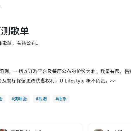
M
会预测歌单
会具体歌单，有待公布。
及细则，一切以订购平台及餐厅公布的价钱为准。数量有限，售
保留更改优惠权利，U Lifestyle 概不负责。>>
会
演唱会
香港
歌手