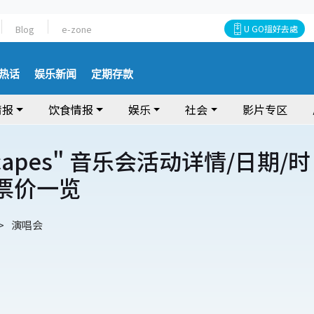
Blog
e-zone
U GO搵好去處
热话
娱乐新闻
定期存款
情报
饮食情报
娱乐
社会
影片专区
rscapes" 音乐会活动详情/日期/时
/票价一览
演唱会