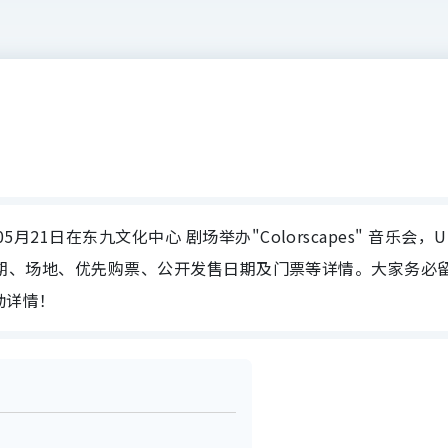
年05月21日在东九文化中心 剧场举办"Colorscapes" 音乐会，U
s" 音乐会日期、场地、优先购票、公开发售日期及门票等详情。大家务必
活动详情！