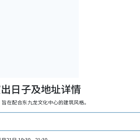
乐会演出日子及地址详情
举行，旨在配合东九龙文化中心的建筑风格。
月21日 19:30 - 21:30