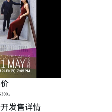
票价
300。
乐会公开发售详情