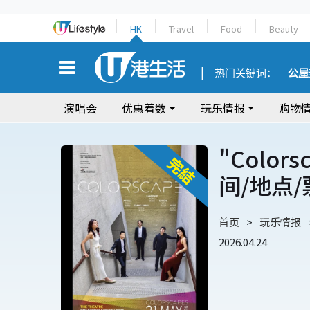
HK
Travel
Food
Beauty
热门关键词：
公屋
演唱会
优惠着数
玩乐情报
购物
"Colo
间/地点
首页
玩乐情报
2026.04.24