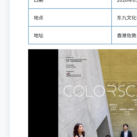
地点
东九文化
地址
香港佐敦