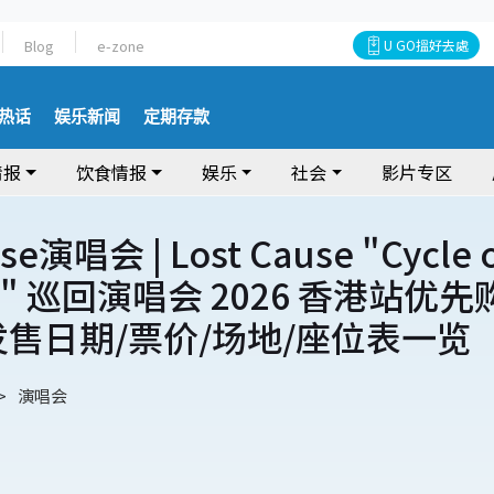
Blog
e-zone
U GO搵好去處
热话
娱乐新闻
定期存款
情报
饮食情报
娱乐
社会
影片专区
use演唱会 | Lost Cause "Cycle 
ce" 巡回演唱会 2026 香港站优先
发售日期/票价/场地/座位表一览
演唱会