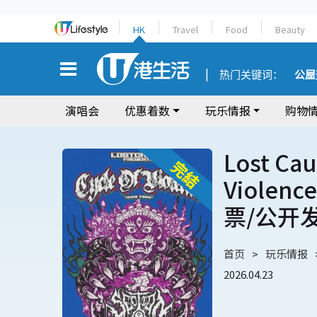
HK
Travel
Food
Beauty
热门关键词：
公屋
演唱会
优惠着数
玩乐情报
购物
Lost Ca
Violen
票/公开
首页
玩乐情报
2026.04.23