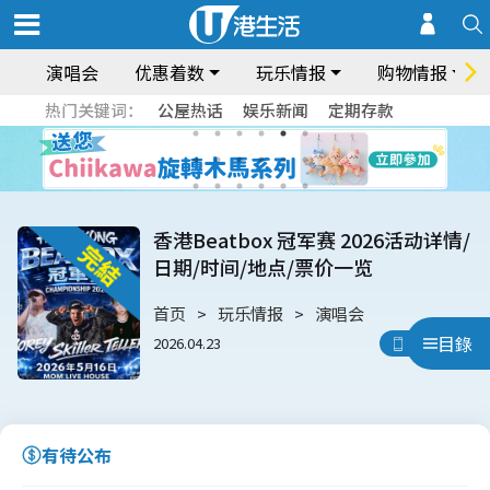
演唱会
优惠着数
玩乐情报
购物情报
热门关键词：
公屋热话
娱乐新闻
定期存款
香港Beatbox 冠军赛 2026活动详情/
日期/时间/地点/票价一览
首页
玩乐情报
演唱会
目錄
2026.04.23
用App睇
有待公布