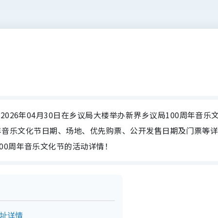
026年04月30日在乡议局大楼举办新界乡议局100周年音乐
100周年音乐文化节日期、场地、优先购票、公开发售日期及门票等
00周年音乐文化节的活动详情！
地址详情