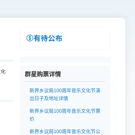
有待公布
文化
群星购票详情
详
新界乡议局100周年音乐文化节演
出日子及地址详情
新界乡议局100周年音乐文化节票
价
新界乡议局100周年音乐文化节公