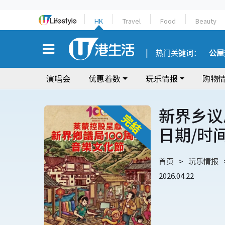
HK
Travel
Food
Beauty
热门关键词：
公屋
演唱会
优惠着数
玩乐情报
购物
新界乡议
日期/时
首页
玩乐情报
2026.04.22