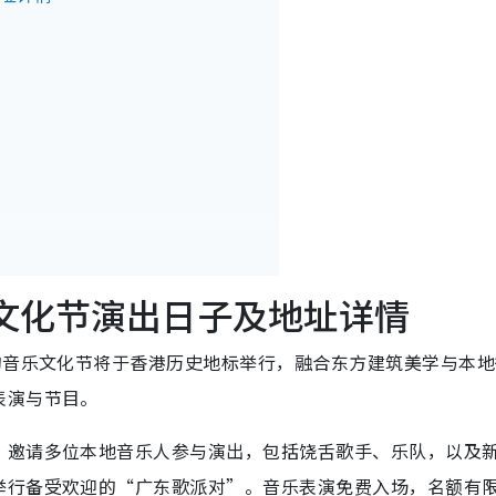
乐文化节演出日子及地址详情
的音乐文化节将于香港历史地标举行，融合东方建筑美学与本地
表演与节目。
，邀请多位本地音乐人参与演出，包括饶舌歌手、乐队，以及
举行备受欢迎的“广东歌派对”。音乐表演免费入场，名额有