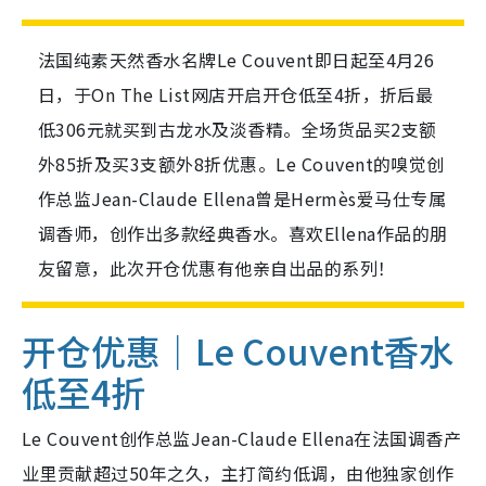
法国纯素天然香水名牌Le Couvent即日起至4月26
日，于On The List网店开启开仓低至4折，折后最
低306元就买到古龙水及淡香精。全场货品买2支额
外85折及买3支额外8折优惠。Le Couvent的嗅觉创
作总监Jean-Claude Ellena曾是Hermès爱马仕专属
调香师，创作出多款经典香水。喜欢Ellena作品的朋
友留意，此次开仓优惠有他亲自出品的系列！
开仓优惠｜Le Couvent香水
低至4折
Le Couvent创作总监
Jean-Claude Ellena在法国调香产
业里贡献超过50年之久，主打简约低调，由他独家创作