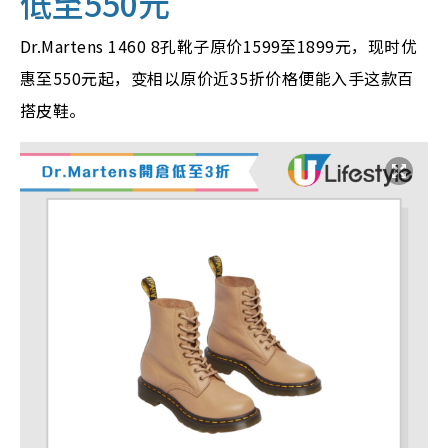
低至550元
Dr.Martens 1460 8孔靴子原价1599至1899元，现时优
惠至550元起，变相以原价近35折价格便能入手这款百
搭皮鞋。