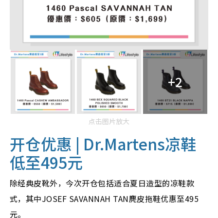
+2
点击图片放大
开仓优惠
| Dr.Martens凉鞋
低至495元
除经典皮靴外，今次开仓包括适合夏日造型的凉鞋款
式，其中JOSEF SAVANNAH TAN麂皮拖鞋优惠至495
元。