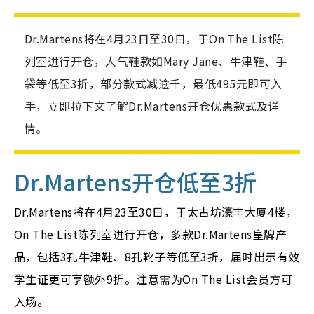
Dr.Martens将在4月23日至30日，于On The List陈
列室进行开仓，人气鞋款如Mary Jane、牛津鞋、手
袋等低至3折，部分款式减逾千，最低495元即可入
手，立即拉下文了解Dr.Martens开仓优惠款式及详
情。
Dr.Martens开仓低至3折
Dr.Martens将在4月23至30日，于太古坊濠丰大厦4楼，
On The List陈列室进行开仓，多款Dr.Martens皇牌产
品，包括3孔牛津鞋、8孔靴子等低至3折，届时出示有效
学生证更可享额外9折。注意需为On The List会员方可
入场。