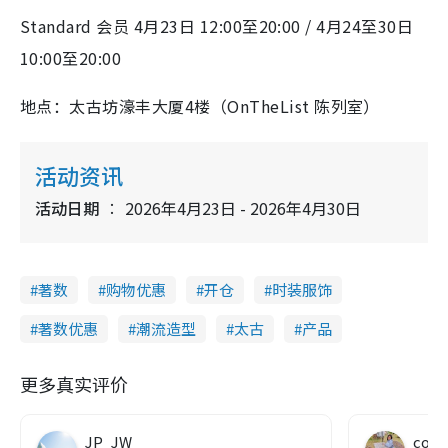
Standard 会员 4月23日 12:00至20:00 / 4月24至30日
10:00至20:00
地点：太古坊濠丰大厦4楼（OnTheList 陈列室）
活动资讯
活动日期
2026年4月23日 - 2026年4月30日
著数
购物优惠
开仓
时装服饰
著数优惠
潮流造型
太古
产品
更多真实评价
JP_JW
co c