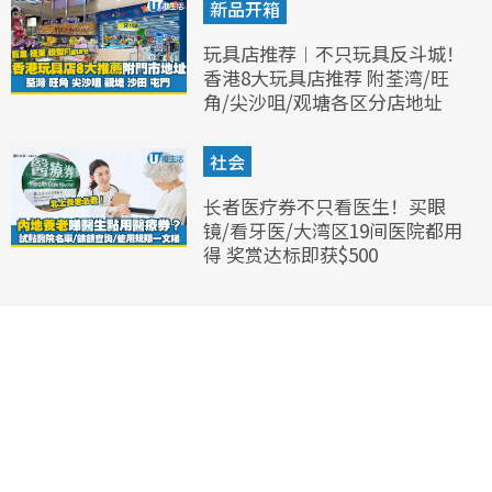
新品开箱
玩具店推荐︱不只玩具反斗城！
香港8大玩具店推荐 附荃湾/旺
角/尖沙咀/观塘各区分店地址
社会
长者医疗券不只看医生！买眼
镜/看牙医/大湾区19间医院都用
得 奖赏达标即获$500