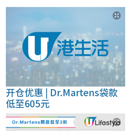
开仓优惠
| Dr.Martens袋款
低至605元