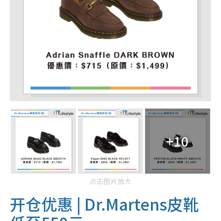
+10
点击图片放大
开仓优惠
| Dr.Martens
皮
靴