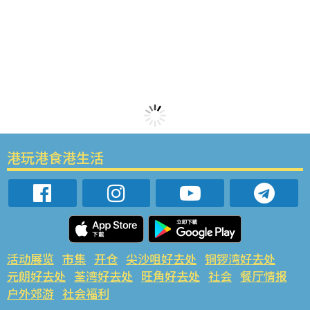
港玩港食港生活
活动展览
市集
开仓
尖沙咀好去处
铜锣湾好去处
元朗好去处
荃湾好去处
旺角好去处
社会
餐厅情报
户外郊游
社会福利