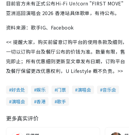
目前官方未有正式公布Hi-Fi Un!corn "FIRST MOVE"
亚洲巡回演唱会 2026 香港站具体歌单，有待公布。
资料来源：歌手IG、Facebook
<< 提醒大家，购买前留意订购平台的使用条款及细则，
一切以订购平台及餐厅公布的价钱为准。数量有限，售
完即止；所有优惠细则更新至文章发布日期，订购平台
及餐厅保留更改优惠权利，U Lifestyle 概不负责。>>
好去处
娱乐
门票
演唱会
音乐会
演唱会
香港
歌手
更多真实评价