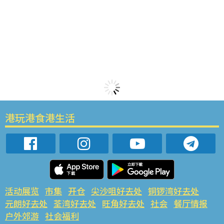
港玩港食港生活
活动展览
市集
开仓
尖沙咀好去处
铜锣湾好去处
元朗好去处
荃湾好去处
旺角好去处
社会
餐厅情报
户外郊游
社会福利