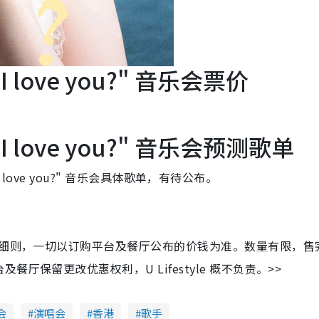
w I love you?" 音乐会票价
ow I love you?" 音乐会预测歌单
 I love you?" 音乐会具体歌单，有待公布。
及细则，一切以订购平台及餐厅公布的价钱为准。数量有限，售
保留更改优惠权利，U Lifestyle 概不负责。>>
会
演唱会
香港
歌手