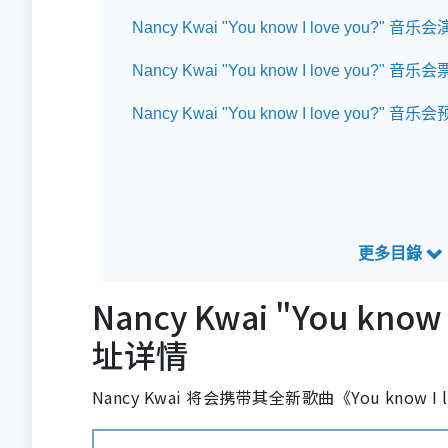
Nancy Kwai "You know I love you?
Nancy Kwai "You know I love you?" 音乐
Nancy Kwai "You know I love you?" 音
Nancy Kwai "You kn
址详情
Nancy Kwai 将会携带其全新歌曲《You know