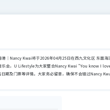
?" 音乐会香港｜Nancy Kwai将于2026年04月25日在西九文化区 东面
 音乐会，U Lifestyle为大家整合Nancy Kwai "You know I lov
售日期及门票等详情。大家务必留意，确保不会错过Nancy Kwa