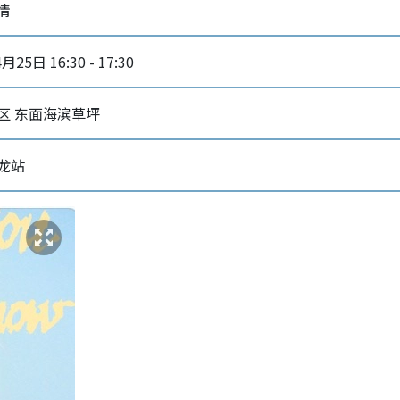
详情
月25日 16:30 - 17:30
区 东面海滨草坪
龙站