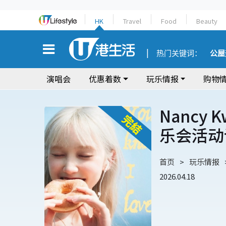
HK
Travel
Food
Beauty
热门关键词：
公屋
演唱会
优惠着数
玩乐情报
购物
Nancy Kwai "You know I lo
乐会活动
首页
玩乐情报
2026.04.18