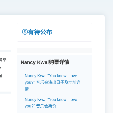
有待公布
海滨草
Nancy Kwai购票详情
e
i
Nancy Kwai "You know I love
you?" 音乐会演出日子及地址详
情
Nancy Kwai "You know I love
you?" 音乐会票价