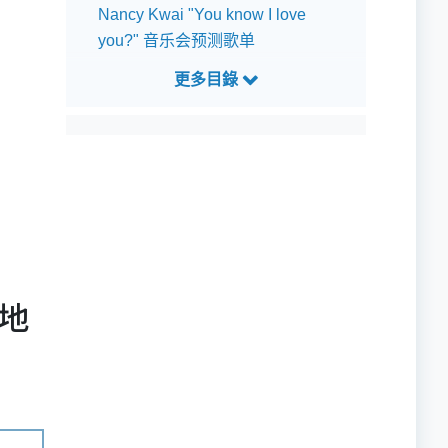
Nancy Kwai "You know I love
you?" 音乐会预测歌单
及地