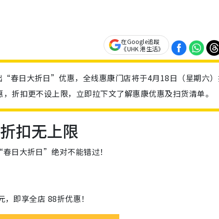
在Google追蹤
《UHK 港生活》
“春日大折日”优惠，全线惠康门店将于4月18日（星期六）
惠，折扣更不设上限，立即拉下文了解惠康优惠及扫货清单。
份折扣无上限
“春日大折日”绝对不能错过！
元，即享全店 88折优惠！