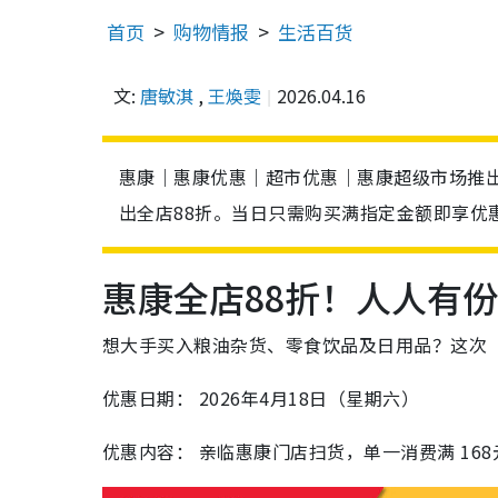
首页
购物情报
生活百货
文:
唐敏淇
,
王煥雯
2026.04.16
惠康｜惠康优惠｜超市优惠｜惠康超级市场推出
出全店88折。当日只需购买满指定金额即享优
惠康全店88折！人人有
想大手买入粮油杂货、零食饮品及日用品？这次
优惠日期： 2026年4月18日（星期六）
优惠内容： 亲临惠康门店扫货，单一消费满 168