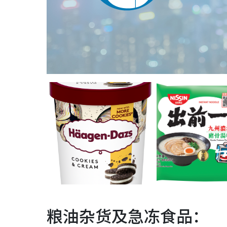
粮油杂货及急冻食品：