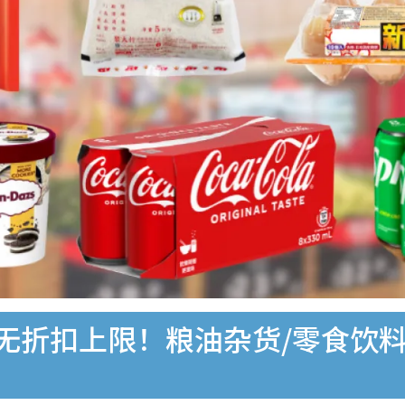
无折扣上限！粮油杂货/零食饮料