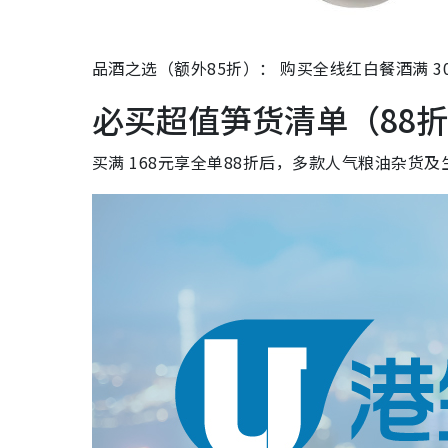
品酒之选（额外85折）： 购买全线红白餐酒满 30
必买超值笋货清单（88
买满 168元享全单88折后，多款人气粮油杂货