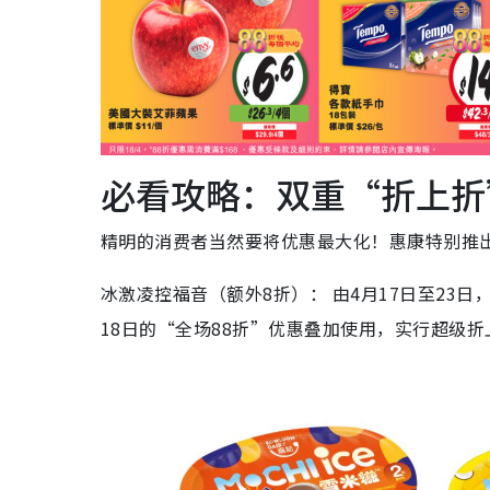
必看攻略：双重“折上折
精明的消费者当然要将优惠最大化！惠康特别推出
冰激凌控福音（额外8折）： 由4月17日至23
18日的“全场88折”优惠叠加使用，实行超级折上