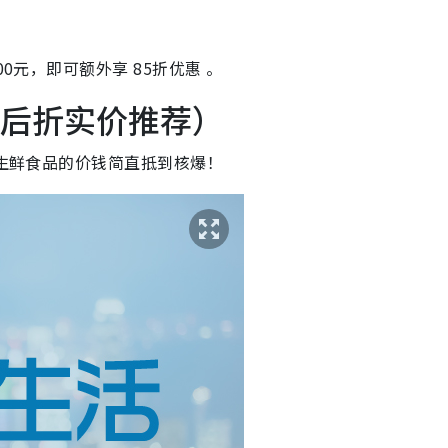
0元，即可额外享 85折优惠 。
折后折实价推荐）
及生鲜食品的价钱简直抵到核爆！