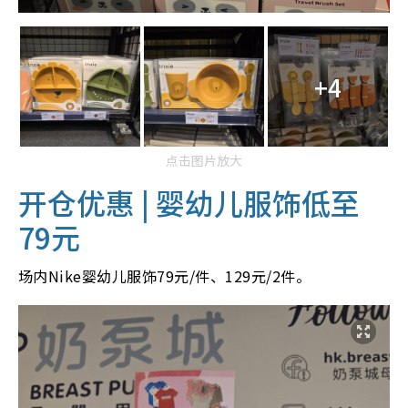
+4
点击图片放大
开仓优惠 | 婴幼儿服饰低至
79元
场内Nike婴幼儿服饰79元/件、129元/2件。