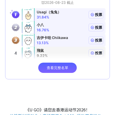
《U GO》请您去香港运动节2026！