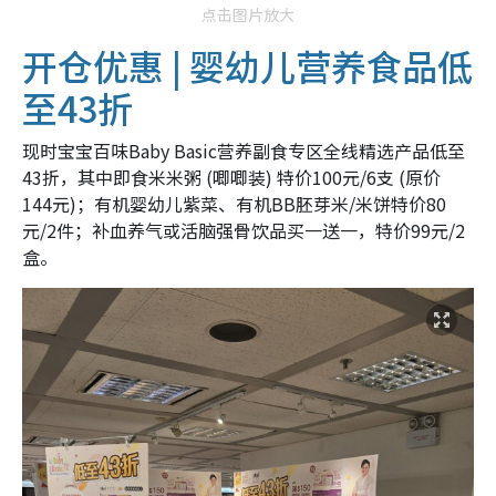
点击图片放大
开仓优惠 | 婴幼儿营养食品低
至43折
现时宝宝百味Baby Basic营养副食专区全线精选产品低至
43折，其中即食米米粥 (唧唧装) 特价100元/6支 (原价
144元)；有机婴幼儿紫菜、有机BB胚芽米/米饼特价80
元/2件；补血养气或活脑强骨饮品买一送一，特价99元/2
盒。