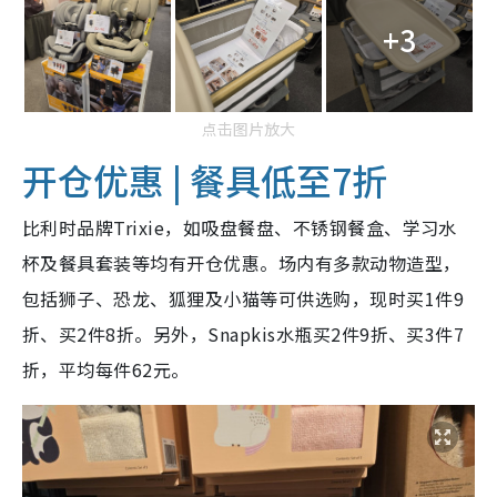
+3
点击图片放大
开仓优惠 | 餐具低至7折
比利时品牌Trixie，如吸盘餐盘、不锈钢餐盒、学习水
杯及餐具套装等均有开仓优惠。场内有多款动物造型，
包括狮子、恐龙、狐狸及小猫等可供选购，现时买1件9
折、买2件8折。另外，Snapkis水瓶买2件9折、买3件7
折，平均每件62元。