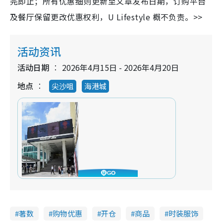
完即止；所有优惠细则更新至文章发布日期，订购平台
及餐厅保留更改优惠权利，U Lifestyle 概不负责。>>
活动资讯
活动日期
2026年4月15日 - 2026年4月20日
地点
尖沙咀
海港城
著数
购物优惠
开仓
商品
时装服饰