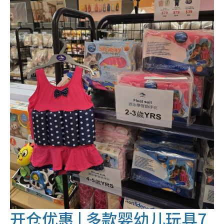
开仓优惠 | 多款婴幼儿玩具7