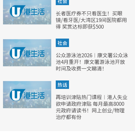
社会
长者医疗券不只看医生！买眼
镜/看牙医/大湾区19间医院都用
得 奖赏达标即获$500
社会
公众游泳池2026︱康文署公众泳
池4月重开！康文署游泳池开放
时间及收费一文睇清！
热话
再培训津贴热门课程︱港人失业
欲申请政府津贴 每月最高8000
元政府请读书！网上创业/物理
治疗都有份