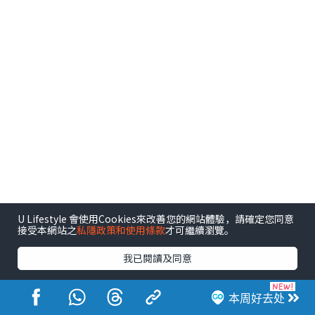
U Lifestyle 會使用Cookies來改善您的網站體驗，請確定您同意
接受本網站之
私隱政策和使用條款
才可繼續瀏覽。
我已閱讀及同意
港玩港食港生活
本周好去处