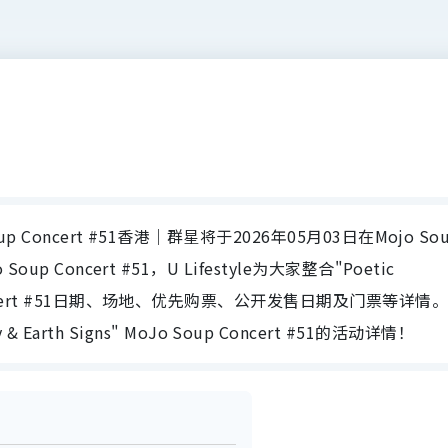
oJo Soup Concert #51香港｜群星将于2026年05月03日在Mojo So
oJo Soup Concert #51，U Lifestyle为大家整合"Poetic
 Soup Concert #51日期、场地、优先购票、公开发售日期及门票等详情
 Earth Signs" MoJo Soup Concert #51的活动详情！