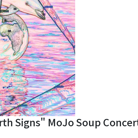
arth Signs" MoJo Soup Concer