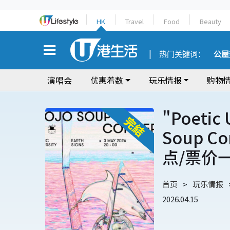
HK
Travel
Food
Beauty
热门关键词：
公屋
演唱会
优惠着数
玩乐情报
购物
"Poetic 
Soup C
点/票价
首页
玩乐情报
2026.04.15