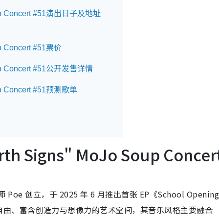
o Soup Concert #51演出日子及地址
oup Concert #51票价
 Soup Concert #51公开发售详情
Soup Concert #51预测歌单
arth Signs" MoJo Soup Concer
 Poe 创立，于 2025 年 6 月推出首张 EP《School Openin
自由、富含创造力与想像力的艺术空间，其音乐风格主要融合