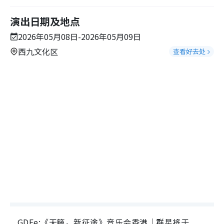
演出日期及地点
2026年05月08日-2026年05月09日
西九文化区
查看好去处
GDEe:《天籁。新征途》音乐会香港｜群星将于