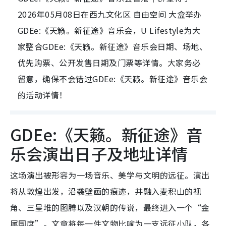
2026年05月08日在西九文化区 自由空间 大盒举办
GDEe:《天籁。新征途》音乐会，U Lifestyle为大
家整合GDEe:《天籁。新征途》音乐会日期、场地、
优先购票、公开发售日期及门票等详情。大家务必
留意，确保不会错过GDEe:《天籁。新征途》音乐会
的活动详情！
GDEe:《天籁。新征途》音
乐会演出日子及地址详情
这场演出被形容为一场音乐、美学与文明的远征。演出
将从敦煌出发，沿袭壁画的痕迹，并融入麦积山的视
角、三星堆的图腾以及汉朝的传说，最终进入一个“金
属国度”。文章将每一件文物比喻为一支远征小队，各