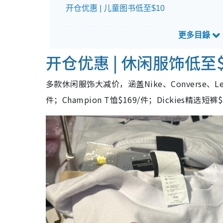
开仓优惠 | 儿童图书低至$10
开仓优惠 | 厨房用品低至$50
开仓优惠 | 行李箱大减价
开仓优惠 | 休闲服饰低至$
铜锣湾生活及婴童用品开仓优惠详情
多款休闲服饰大减价，涵盖Nike、Converse、Lev
件；Champion T恤$169/件；Dickies