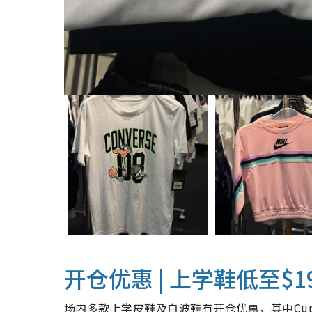
开仓优惠 | 上学鞋低至$1
场内多款上学皮鞋及白波鞋有开仓优惠，其中Cupi