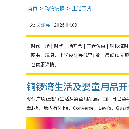
首页
购物情报
生活百货
文:
吳泳霖
2026.04.09
时代广场 | 时代广场开仓 | 开仓优惠 | 
图书、玩具、上学皮鞋等低至1折，最低10元
仓优惠详情。
铜锣湾生活及婴童用品开
时代广场正进行生活及婴童用品展，由即日起至4
至1折，场内有Nike、Converse、Levi's、Guar