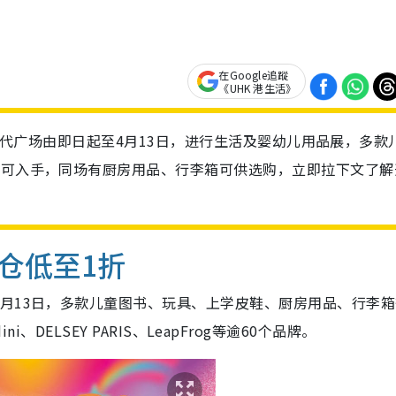
在Google追蹤
《UHK 港生活》
铜锣湾时代广场由即日起至4月13日，进行生活及婴幼儿用品展，多款
即可入手，同场有厨房用品、行李箱可供选购，立即拉下文了解
仓低至1折
月13日，多款儿童图书、玩具、上学皮鞋、厨房用品、行李箱
dini、DELSEY PARIS、LeapFrog等逾60个品牌。