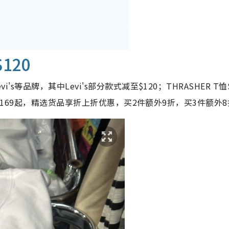
120
i's等品牌，其中Levi's部分款式减至$120；THRASHER T恤$
精选短裤$169起，精选货品享折上折优惠，买2件额外9折，买3件额外