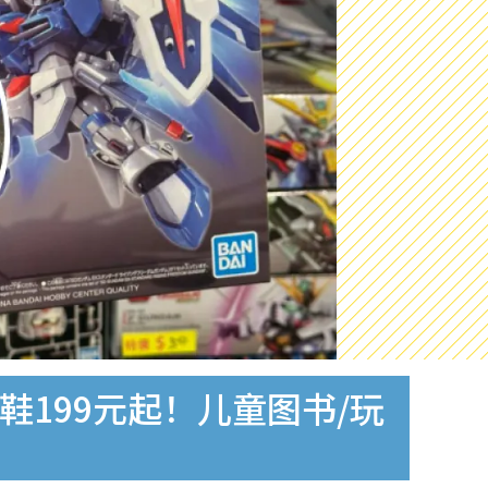
199元起！儿童图书/玩