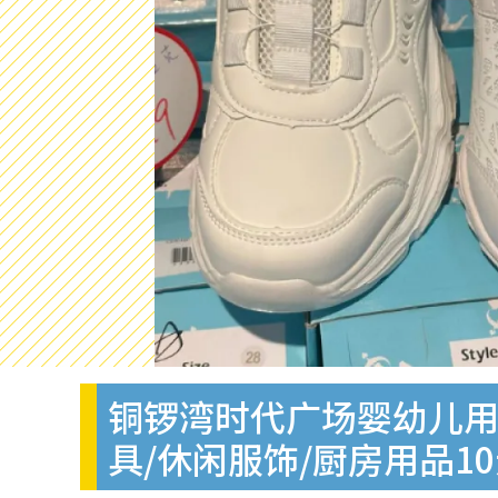
铜锣湾时代广场婴幼儿用
具/休闲服饰/厨房用品1