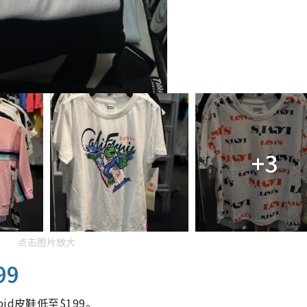
+3
点击图片放大
99
d皮鞋低至$199。