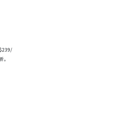
239/
8折。