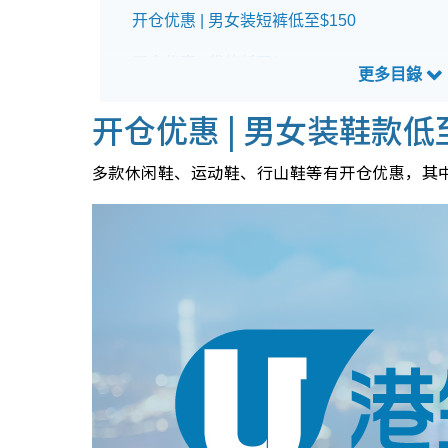
开仓优惠 | 男女装短裤低至$150
开仓优惠 | 袋款低至$150
马拉松开仓优惠详情
开仓优惠 | 男女装鞋款低至
多款休闲鞋、运动鞋、行山鞋等有开仓优惠，其中adid