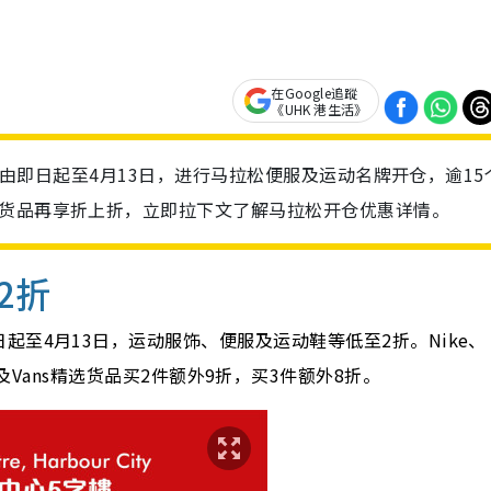
在Google追蹤
《UHK 港生活》
海港城由即日起至4月13日，进行马拉松便服及运动名牌开仓，逾15
选货品再享折上折，立即拉下文了解马拉松开仓优惠详情。
2折
至4月13日，运动服饰、便服及运动鞋等低至2折。Nike、
lumbia及Vans精选货品买2件额外9折，买3件额外8折。