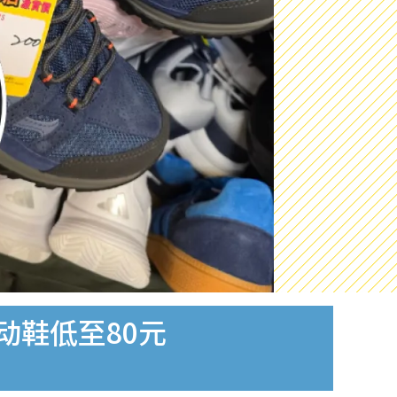
动鞋低至80元