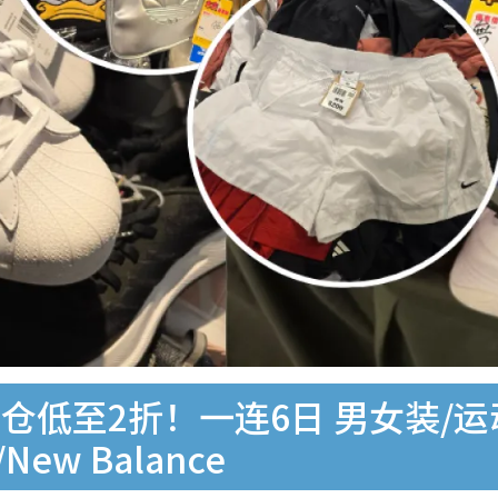
低至2折！一连6日 男女装/运
/New Balance