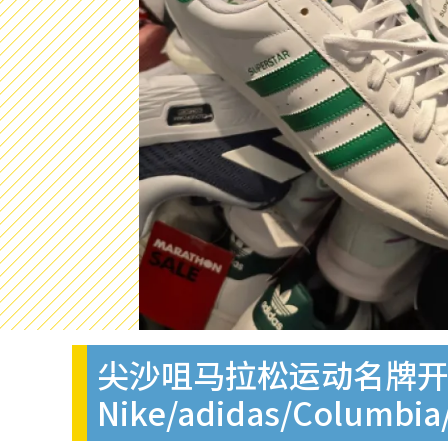
尖沙咀马拉松运动名牌开仓
Nike/adidas/Columbia