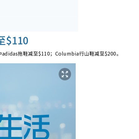
$110
as拖鞋减至$110；Columbia行山鞋减至$200。