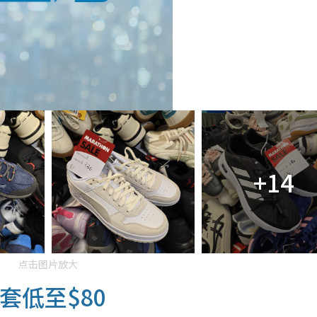
+14
点击图片放大
套低至$80