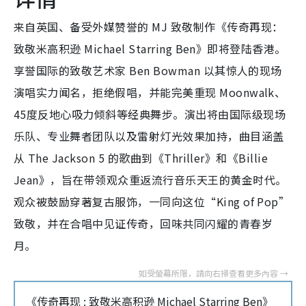
来自英国、备受外媒赞誉的 MJ 致敬制作《传奇再现：
致敬米高积逊 Michael Starring Ben》即将登陆香港。
享誉国际的致敬艺术家 Ben Bowman 以其惊人的现场
演唱实力闻名，拒绝假唱，并能完美重现 Moonwalk、
45度反地心吸力倾斜等经典舞步。演出将由国际级现场
乐队、专业舞者团队以及雷射灯光效果加持，曲目涵盖
从 The Jackson 5 的歌曲到《Thriller》和《Billie
Jean》，旨在带领观众重返流行音乐天王的黄金时代。
观众被鼓励穿著复古服饰，一同向这位“King of Pop”
致敬，并在合唱中见证传奇，回味共同闪耀的青春岁
月。
《传奇再现 : 致敬米高积逊 Michael Starring Ben》