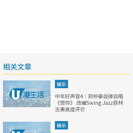
相关文章
娱乐
中年好声音4｜郑仲豪自弹自唱
《想你》 改编Swing Jazz获林
志美高度评价
娱乐