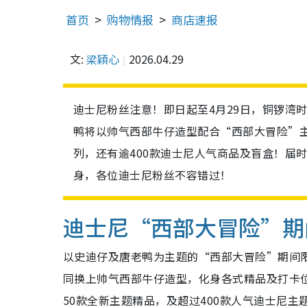
首页
购物情报
商店速报
文:
梁穎心
2026.04.29
迪士尼粉丝注意！即日起至4月29日，铜锣湾
鸭将以帅气西部牛仔造型配合“西部大冒险”主
列，还有逾400款迪士尼人气商品及盲盒！届
身，各位迪士尼粉丝不容错过！
迪士尼“西部大冒险”期
以史迪仔及唐老鸭为主题的“西部大冒险”期间限
同换上
帅气西部牛仔造型，化身各式精品及打卡
50款全新主题精品，及超过400款人气迪士尼主