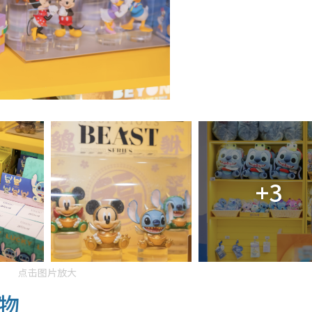
+3
点击图片放大
物