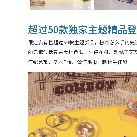
超过50款独家主题精品
限定店有售超过50款主题新品，粉丝必入手的
的元素包括复古大地色调、牛仔布料、刺绣工艺
仔纪念币、洗水T恤、公仔毛巾、刺绣牛仔袋。