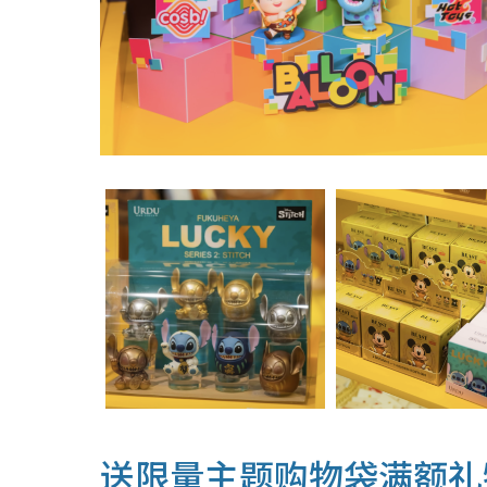
送限量主题购物袋满额礼