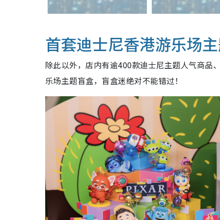
首套迪士尼香港游乐场主
除此以外，店内有逾400款迪士尼主题人气商品
乐场主题盲盒，
盲盒迷绝对不能错过
！