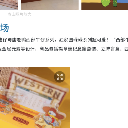
点击图片放大
登场
史迪仔与唐老鸭西部牛仔系列，独家圆碌碌系列超可爱！“西部
及金属元素等设计，商品包括襟章连纪念旗套装、立牌盲盒、