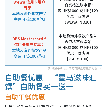
WeWa 信用卡用户
一合资格签账净额：
专享：
满 HK$1000 减 HK$120
本地及海外餐饮产品
优惠，优惠码
高达 HK$120 折扣
【WEWAFNB26】
本地及海外餐饮产品单
DBS Mastercard ®
一合资格签账净额：
信用卡用户专享：
满 HK$1000 减 HK$100
本地及海外餐饮产品
优惠，优惠码
高达 HK$100 折扣
【26DBS100】
自助餐优惠｜
“星马滋味汇
馔”自助餐买一送一
自助午餐优惠
售价：星期一至五$526/2 位，平均$263/位（原价