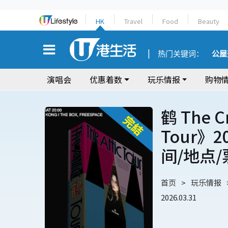
HK
Travel
Food
Beauty
热门关键词：
公屋
演唱会
优惠着数
玩乐情报
购物
鹤 The 
Tour》
间/地点
首页
玩乐情报
2026.03.31