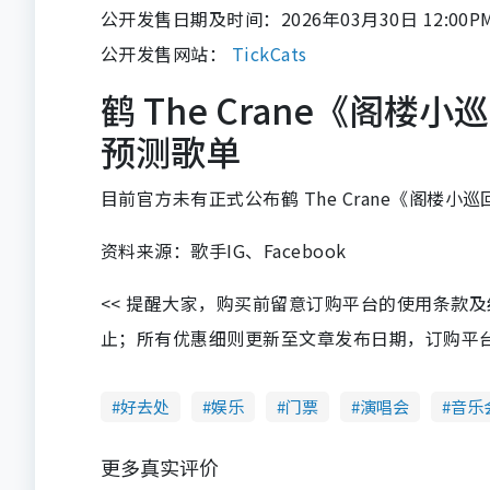
公开发售日期及时间：2026年03月30日 12:00P
公开发售网站：
TickCats
鹤 The Crane《阁楼小巡回
预测歌单
目前官方未有正式公布鹤 The Crane《阁楼小巡回 
资料来源：歌手IG、Facebook
<< 提醒大家，购买前留意订购平台的使用条款
止；所有优惠细则更新至文章发布日期，订购平台及餐厅
好去处
娱乐
门票
演唱会
音乐
更多真实评价