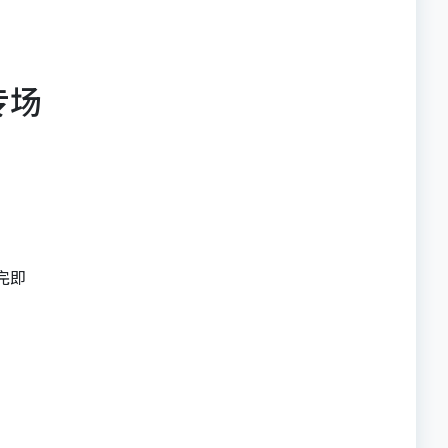
港专场
完即