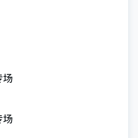
港专场
港专场