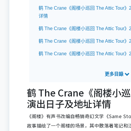
鹤 The Crane《阁楼小巡回 The Attic T
详情
鹤 The Crane《阁楼小巡回 The Attic Tou
鹤 The Crane《阁楼小巡回 The Attic T
鹤 The Crane《阁楼小巡回 The Attic To
鹤 The Crane《阁楼小巡回
演出日子及地址详情
《阁楼》有声书改编自畅销奇幻文学《Same Stories, 
故事描绘了一个阁楼的场景，其中散落著笔记和