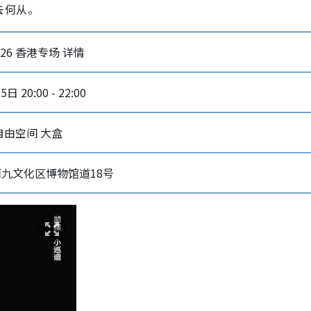
去何从。
2026 香港专场 详情
日 20:00 - 22:00
自由空间 大盒
九文化区博物馆道18号