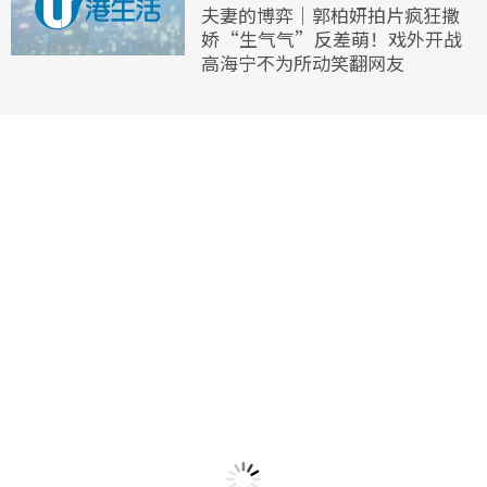
夫妻的博弈｜郭柏妍拍片疯狂撒
娇“生气气”反差萌！戏外开战
高海宁不为所动笑翻网友