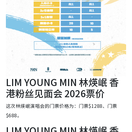
LIM YOUNG MIN 林煐岷 香
港粉丝见面会 2026票价
这次林煐岷演唱会的门票价格为：门票$1288、门票
$688。
LIM YOUNG MIN 林煐岷 香