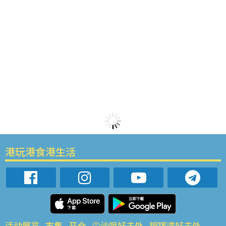
港玩港食港生活
活动展览
市集
开仓
尖沙咀好去处
铜锣湾好去处