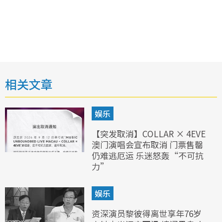
相关文章
娱乐
【突发取消】COLLAR × 4EVE
澳门演唱会宣布取消 门票售罄
仍难逃厄运 乐迷怒轰“不可抗
力”
娱乐
资深演员黎彼得离世享年76岁