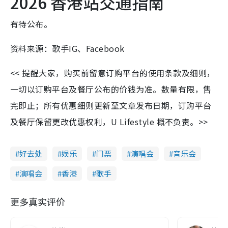
2026 香港站交通指南
有待公布。
资料来源：歌手IG、Facebook
<< 提醒大家，购买前留意订购平台的使用条款及细则，
一切以订购平台及餐厅公布的价钱为准。数量有限，售
完即止；所有优惠细则更新至文章发布日期，订购平台
及餐厅保留更改优惠权利，U Lifestyle 概不负责。>>
好去处
娱乐
门票
演唱会
音乐会
演唱会
香港
歌手
更多真实评价