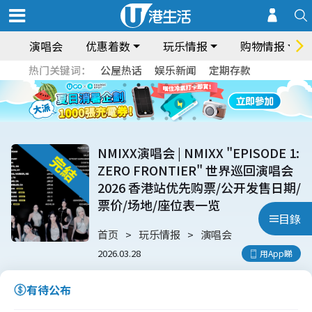
演唱会
优惠着数
玩乐情报
购物情报
热门关键词：
公屋热话
娱乐新闻
定期存款
NMIXX演唱会 | NMIXX "EPISODE 1:
ZERO FRONTIER" 世界巡回演唱会
2026 香港站优先购票/公开发售日期/
票价/场地/座位表一览
目錄
首页
玩乐情报
演唱会
2026.03.28
用App睇
有待公布