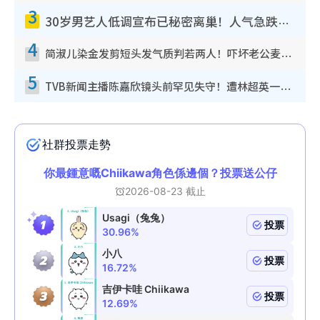
3
30岁男艺人低调宣布已秘密离巢！人气急跌变失踪人口：“这几年过得并不容易”
4
简淑儿染金发剪短头发气质判若两人！吓坏老公麦大力都认不出：“你做什么？”
5
TVB新闻主播陈嘉欣镜头前罕见失守！遭林超英一句话突袭吓坏当场大笑