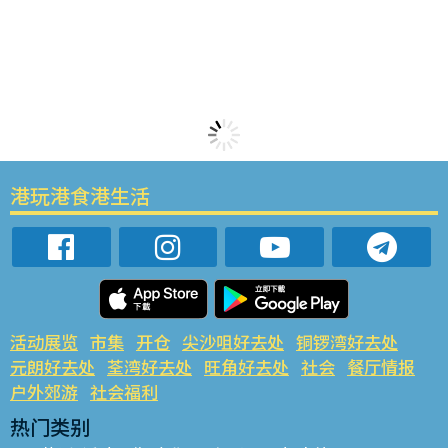
港玩港食港生活
活动展览
市集
开仓
尖沙咀好去处
铜锣湾好去处
元朗好去处
荃湾好去处
旺角好去处
社会
餐厅情报
户外郊游
社会福利
热门类别