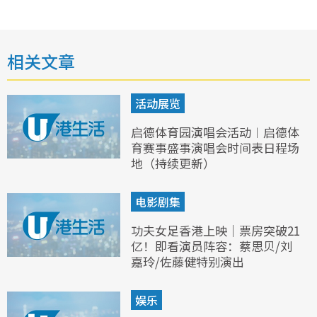
相关文章
活动展览
启德体育园演唱会活动︱启德体
育赛事盛事演唱会时间表日程场
地（持续更新）
电影剧集
功夫女足香港上映｜票房突破21
亿！即看演员阵容：蔡思贝/刘
嘉玲/佐藤健特别演出
娱乐