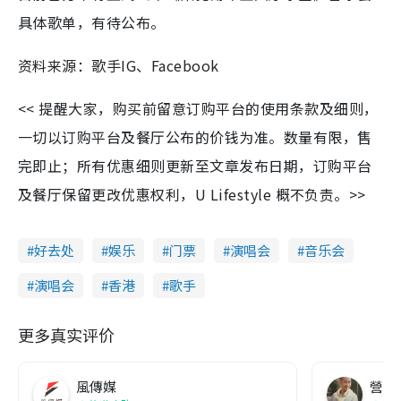
具体歌单，有待公布。
资料来源：歌手IG、Facebook
<< 提醒大家，购买前留意订购平台的使用条款及细则，
一切以订购平台及餐厅公布的价钱为准。数量有限，售
完即止；所有优惠细则更新至文章发布日期，订购平台
及餐厅保留更改优惠权利，U Lifestyle 概不负责。>>
好去处
娱乐
门票
演唱会
音乐会
演唱会
香港
歌手
更多真实评价
風傳媒
營養教