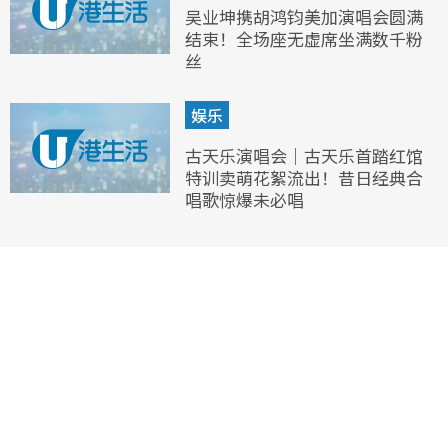
吴业坤携胡鸿钧美加演唱会圆满
结束！全场座无虚席坐满数千粉
丝
娱乐
古天乐演唱会｜古天乐首踏红馆
特训卖萌花絮流出！昔日经典合
唱歌惊爆未必唱