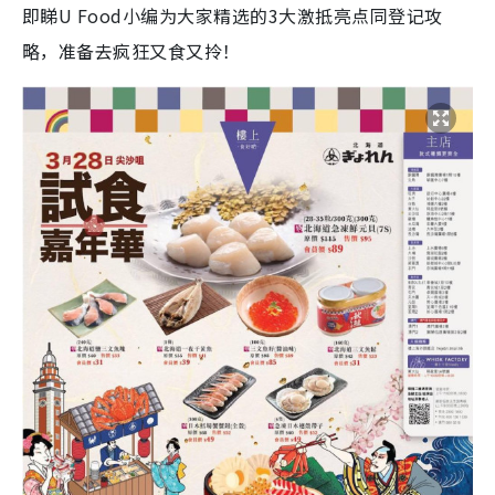
即睇U Food小编为大家精选的3大激抵亮点同登记攻
略，准备去疯狂又食又拎！