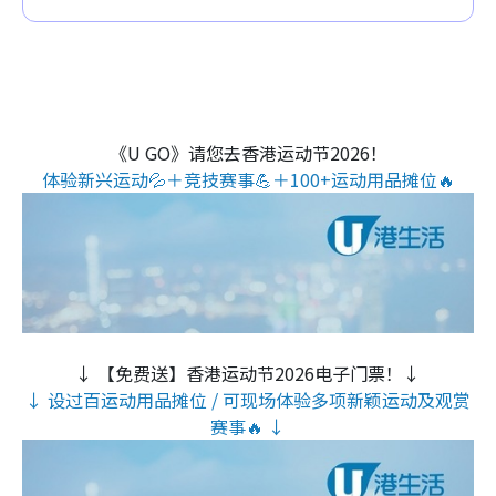
《U GO》请您去香港运动节2026！
体验新兴运动💦＋竞技赛事💪＋100+运动用品摊位🔥
↓ 【免费送】香港运动节2026电子门票！↓
↓ 设过百运动用品摊位 / 可现场体验多项新颖运动及观赏
赛事🔥 ↓