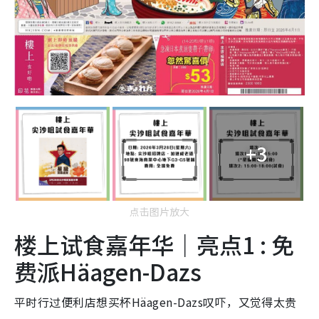
+3
点击图片放大
楼上试食嘉年华｜亮点1 : 免
费派Häagen-Dazs
平时行过便利店想买杯Häagen-Dazs叹吓，又觉得太贵