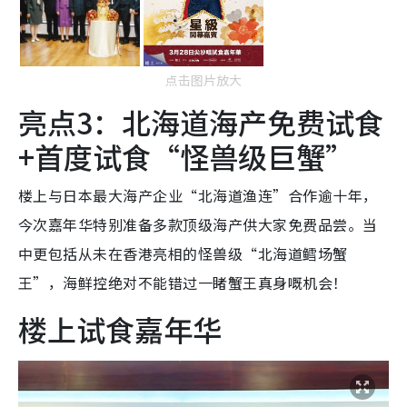
点击图片放大
亮点3：北海道海产免费试食
+首度试食“怪兽级巨蟹”
楼上与日本最大海产企业“北海道渔连”合作逾十年，
今次嘉年华特别准备多款顶级海产供大家免费品尝。当
中更包括从未在香港亮相的怪兽级“北海道鳕场蟹
王”，海鲜控绝对不能错过一睹蟹王真身嘅机会！
楼上试食嘉年华