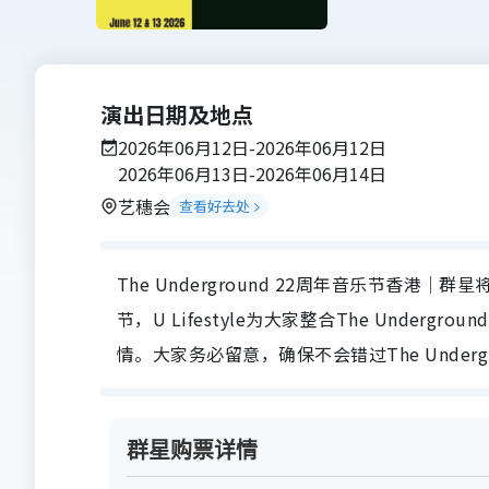
演出日期及地点
2026年06月12日-2026年06月12日
2026年06月13日-2026年06月14日
艺穗会
查看好去处
The Underground 22周年音乐节香港｜群星
节，U Lifestyle为大家整合The Unde
情。大家务必留意，确保不会错过The Underg
群星购票详情