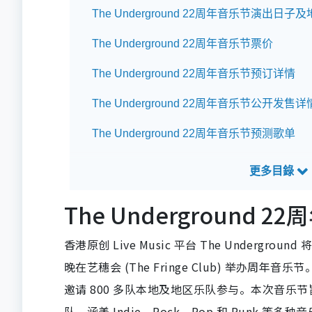
The Underground 22周年音乐节演出日子
The Underground 22周年音乐节票价
The Underground 22周年音乐节预订详情
The Underground 22周年音乐节公开发售详
The Underground 22周年音乐节预测歌单
The Undergroun
香港原创 Live Music 平台 The Undergrou
晚在艺穗会 (The Fringe Club) 举办周年音乐节
邀请 800 多队本地及地区乐队参与。本次音乐
队，涵盖 Indie、Rock、Pop 和 Pun