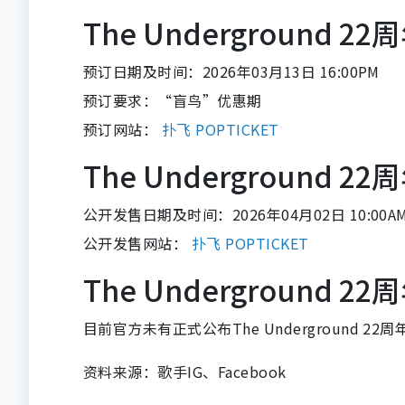
The Underground
预订日期及时间：2026年03月13日 16:00PM
预订要求：“盲鸟”优惠期
预订网站：
扑飞 POPTICKET
The Underground
公开发售日期及时间：2026年04月02日 10:00A
公开发售网站：
扑飞 POPTICKET
The Underground
目前官方未有正式公布The Underground 
资料来源：歌手IG、Facebook