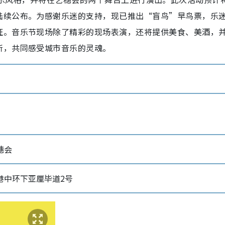
陆续公布。为感谢乐迷的支持，现已推出“盲鸟”早鸟票，乐
证。音乐节现场除了精彩的现场表演，还将提供美食、美酒，
所，共同感受城市音乐的灵魂。
穗会
港中环下亚厘毕道2号