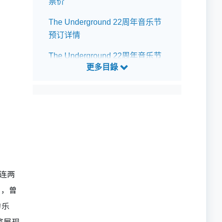
票价
The Underground 22周年音乐节
预订详情
The Underground 22周年音乐节
公开发售详情
The Underground 22周年音乐节
预测歌单
一连两
演出，曾
的乐
将展现