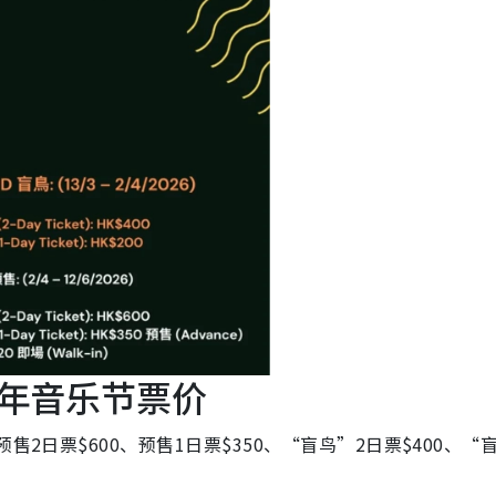
22周年音乐节票价
2日票$600、预售1日票$350、“盲鸟”2日票$400、“