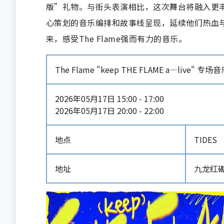
版”礼物。与街头表演相比，这次舞台将融入更
心策划的音乐编排和故事线呈现，延续他们热血
来，感受The Flame强而有力的音乐。
The Flame "keep THE FLAME a—live" 专场
2026年05月17日 15:00 - 17:00
2026年05月17日 20:00 - 22:00
地点
TIDES
地址
九龙红磡 