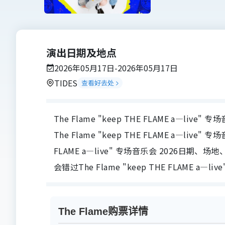
演出日期及地点
2026年05月17日-2026年05月17日
TIDES
查看好去处
The Flame "keep THE FLAME a—live
The Flame "keep THE FLAME a—live" 
FLAME a—live" 专场音乐会 2026
会错过The Flame "keep THE FLAME a—
The Flame购票详情