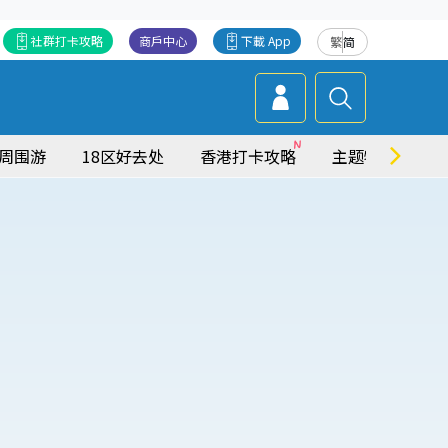
社群打卡攻略
商戶中心
下載 App
繁
简
周围游
18区好去处
香港打卡攻略
主题特集