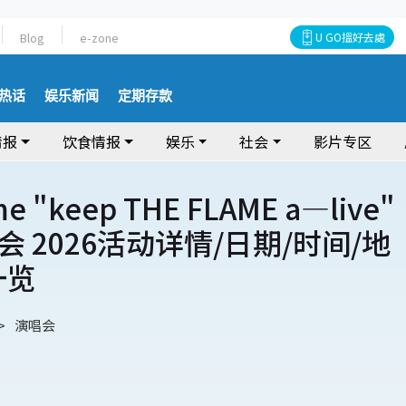
Blog
e-zone
U GO搵好去處
热话
娱乐新闻
定期存款
情报
饮食情报
娱乐
社会
影片专区
me "keep THE FLAME a—live"
 2026活动详情/日期/时间/地
一览
演唱会