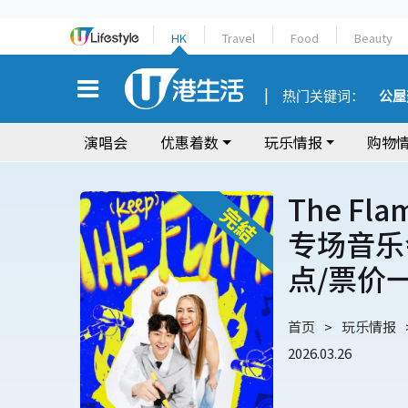
HK
Travel
Food
Beauty
热门关键词：
公屋
演唱会
优惠着数
玩乐情报
购物
The Fla
专场音乐会
点/票价
首页
玩乐情报
2026.03.26