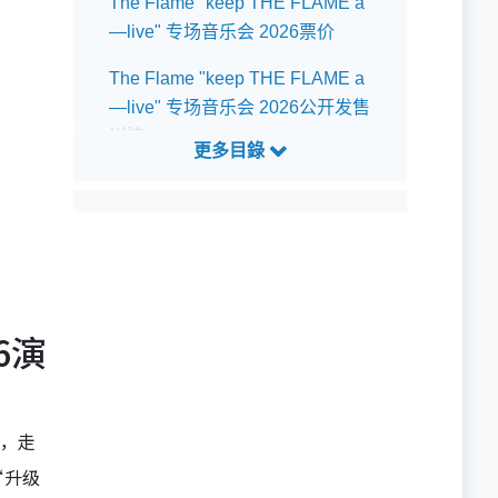
The Flame "keep THE FLAME a
—live" 专场音乐会 2026票价
The Flame "keep THE FLAME a
—live" 专场音乐会 2026公开发售
详情
The Flame "keep THE FLAME a
—live" 专场音乐会 2026预测歌单
26演
历，走
“升级