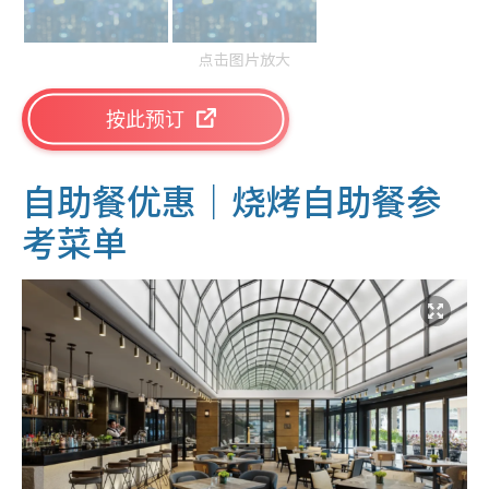
点击图片放大
按此预订
自助餐优惠｜
烧烤自助餐参
考菜单