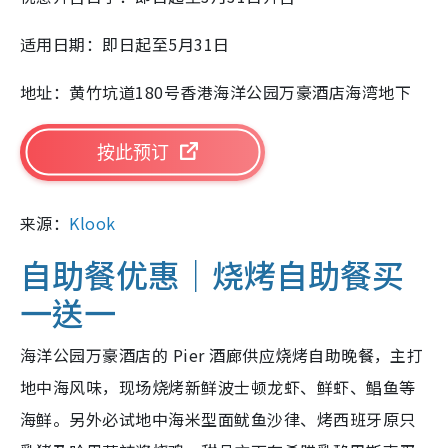
适用日期：即日起至5月31日
地址：黄竹坑道180号香港海洋公园万豪酒店海湾地下
按此预订
来源：
Klook
自助餐优惠｜烧烤自助餐买
一送一
海洋公园万豪酒店的 Pier 酒廊供应烧烤自助晚餐，主打
地中海风味，现场烧烤新鲜波士顿龙虾、鲜虾、鲳鱼等
海鲜。另外必试地中海米型面鱿鱼沙律、烤西班牙原只