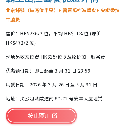
北京烤鸭（每两位半只）+ 酱青瓜拌海蜇皮+ 尖椒香辣
牛腩煲
售价：HK$236/2 位，平均 HK$118/位 (原价
HK$472/2 位)
现场另收茶位费 HK$15/位以及原价加一服务费
优惠预订期：即日起至 3 月 31 日 23:59
用餐日期：2026 年 3 月 26 日至 5 月 31 日
地址：尖沙咀漆咸道南 67-71 号安年大厦地铺
按此预订