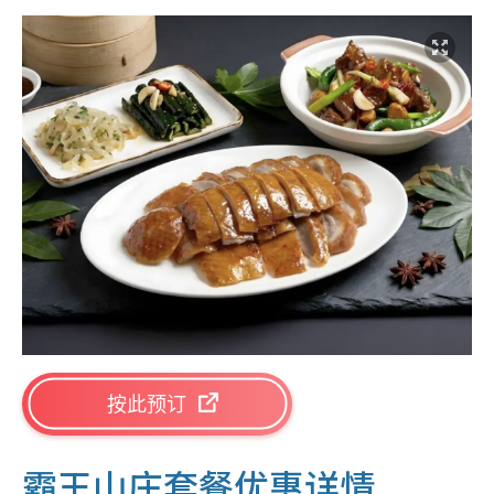
按此预订
霸王山庄套餐优惠详情