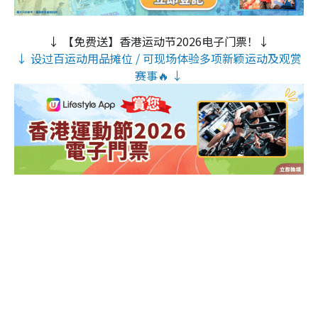
↓ 【免费送】香港运动节2026电子门票！↓
↓ 设过百运动用品摊位 / 可现场体验多项新颖运动及观赏
赛事🔥 ↓