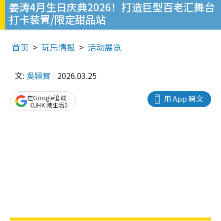
姜涛4月生日庆典2026！打造巨型百老汇舞台
打卡装置/限定甜品站
首页
玩乐情报
活动展览
文:
吳穎寶
2026.03.25
在Google追蹤
用 App 睇文
《UHK 港生活》