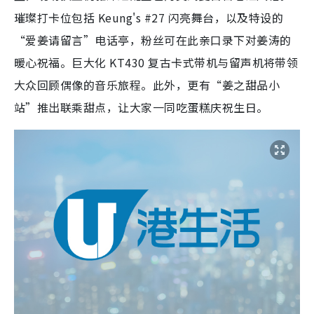
璀璨打卡位包括 Keung's #27 闪亮舞台，以及特设的
“爱姜请留言”电话亭，粉丝可在此亲口录下对姜涛的
暖心祝福。巨大化 KT430 复古卡式带机与留声机将带领
大众回顾偶像的音乐旅程。此外，更有“姜之甜品小
站”推出联乘甜点，让大家一同吃蛋糕庆祝生日。