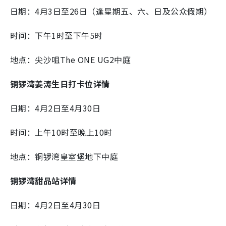
日期：4月3日至26日（逢星期五、六、日及公众假期）
时间：下午1时至下午5时
地点：尖沙咀The ONE UG2中庭
铜锣湾姜涛生日打卡位详情
日期：4月2日至4月30日
时间：上午10时至晚上10时
地点：铜锣湾皇室堡地下中庭
铜锣湾甜品站详情
日期：4月2日至4月30日