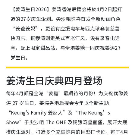
【姜涛生日2026】姜涛香港后援会将於4月2日起打
造的27岁庆生企划。尖沙咀惊喜首发全新动画角色
“姜爸姜妈”，更设有应援电车与匹克球套装慈善
快闪店。铜锣湾则走美式百老汇风，设有录音电话
亭，配上限定甜品站，与全港姜糖一同庆祝姜涛27
岁生日。
姜涛生日庆典四月登场
每年4月都是全港“姜糖”最期待的月份！为庆祝偶像姜
涛 27 岁生日，姜涛香港后援会今年以全新主题
“Keung's Family 姜家人”及“The Keung’s
Show”于尖沙咀 The ONE 及铜锣湾皇室堡，展开大规
模庆生派对，打造多个充满惊喜的巨型打卡位。将于4月