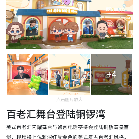
+4
点击图片放大
百老汇舞台登陆铜锣湾
美式百老汇闪耀舞台与留言电话亭将会登陆铜锣湾皇室
堡，现场换上优雅深红配金色的美式复古百老汇风格。