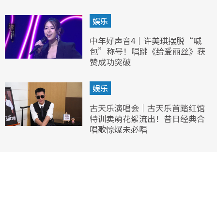
娱乐
中年好声音4｜许美琪摆脱“喊
包”称号！唱跳《给爱丽丝》获
赞成功突破
娱乐
古天乐演唱会｜古天乐首踏红馆
特训卖萌花絮流出！昔日经典合
唱歌惊爆未必唱