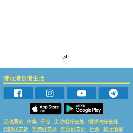
港玩港食港生活
活动展览
市集
开仓
尖沙咀好去处
铜锣湾好去处
元朗好去处
荃湾好去处
旺角好去处
社会
餐厅情报